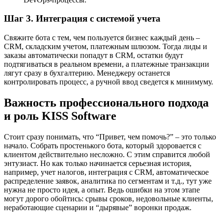
Шаг 3. Интеграция с системой учета
Свяжите бота с тем, чем пользуется бизнес каждый день –
CRM, складским учетом, платежным шлюзом. Тогда лиды и
заказы автоматически попадут в CRM, остатки будут
подтягиваться в реальном времени, а платежные транзакции
лягут сразу в бухгалтерию. Менеджеру останется
контролировать процесс, а ручной ввод сведется к минимуму.
Важность профессионального подхода
и роль KISS Software
Стоит сразу понимать, что “Привет, чем помочь?” – это только
начало. Собрать простенького бота, который здоровается с
клиентом действительно несложно. С этим справится любой
энтузиаст. Но как только начинается серьезная история,
например, учет налогов, интеграция с CRM, автоматическое
распределение заявок, аналитика по сегментам и т.д., тут уже
нужна не просто идея, а опыт. Ведь ошибки на этом этапе
могут дорого обойтись: срывы сроков, недовольные клиенты,
неработающие сценарии и “дырявые” воронки продаж.