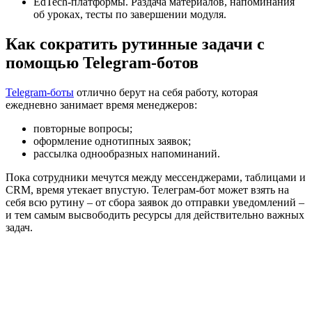
EdTech‑платформы. Раздача материалов, напоминания
об уроках, тесты по завершении модуля.
Как сократить рутинные задачи с
помощью Telegram‑ботов
Telegram-боты
отлично берут на себя работу, которая
ежедневно занимает время менеджеров:
повторные вопросы;
оформление однотипных заявок;
рассылка однообразных напоминаний.
Пока сотрудники мечутся между мессенджерами, таблицами и
CRM, время утекает впустую. Телеграм-бот может взять на
себя всю рутину – от сбора заявок до отправки уведомлений –
и тем самым высвободить ресурсы для действительно важных
задач.