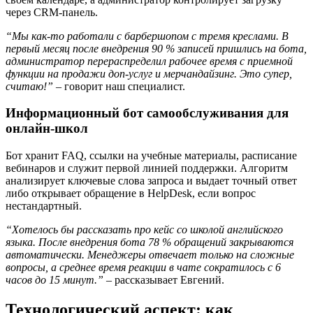
через CRM-панель.
“Мы как-то работали с барбершопом с тремя креслами. В
первый месяц после внедрения 90 % записей пришлись на бота,
администратор перераспределил рабочее время с приемной
функции на продажи доп-услуг и мерчандайзинг. Это супер,
считаю!”
– говорит наш специалист.
Информационный бот самообслуживания для
онлайн-школ
Бот хранит FAQ, ссылки на учебные материалы, расписание
вебинаров и служит первой линией поддержки. Алгоритм
анализирует ключевые слова запроса и выдает точный ответ
либо открывает обращение в HelpDesk, если вопрос
нестандартный.
“Хотелось бы рассказать про кейс со школой английского
языка. После внедрения бота 78 % обращений закрываются
автоматически. Менеджеры отвечает только на сложные
вопросы, а среднее время реакции в чате сократилось с 6
часов до 15 минут.”
– рассказывает Евгений.
Технологический аспект: как