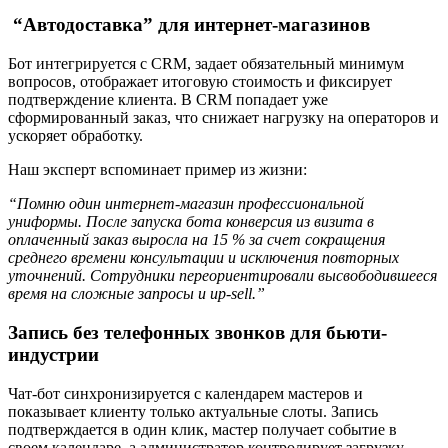
“Автодоставка” для интернет-магазинов
Бот интегрируется с CRM, задает обязательный минимум
вопросов, отображает итоговую стоимость и фиксирует
подтверждение клиента. В CRM попадает уже
сформированный заказ, что снижает нагрузку на операторов и
ускоряет обработку.
Наш эксперт вспоминает пример из жизни:
“Помню один интернет-магазин профессиональной
униформы. После запуска бота конверсия из визита в
оплаченный заказ выросла на 15 % за счет сокращения
среднего времени консультации и исключения повторных
уточнений. Сотрудники переориентировали высвободившееся
время на сложные запросы и up-sell.”
Запись без телефонных звонков для бьюти-
индустрии
Чат-бот синхронизируется с календарем мастеров и
показывает клиенту только актуальные слоты. Запись
подтверждается в один клик, мастер получает событие в
своем календаре, а администратор контролирует загрузку