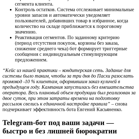
сегмента клиента.
Контроль остатков. Система отслеживает минимальные
уровни запасов и автоматически уведомляет
пользователей, добавивших товар в избранное, когда
количество на складе приближается к пороговому
значению.
Реактивация сегментов. По заданному критерию
(период отсутствия покупок, корзины без заказа,
снижение среднего чека) бот формирует триггерные
сообщения с индивидуальным стимулирующим
предложением.
“Кейс из нашей практики – кондитерская сеть. Задание для
системы было таким, чтобы за три дня до Пасхи разослать
промокод -10 % клиентам, оформившим заказ куличей в
предыдущем году. Кампания запустилась без вмешательства
оператора. Весь плановый объем продукции был реализован за
двое суток, при этом затраты времени на подготовку
рассылок свелись к единичной настройке правила”
– снова
подчеркивает эффективность бота Евгений Касьяненко.
Telegram-бот под ваши задачи —
быстро и без лишней бюрократии