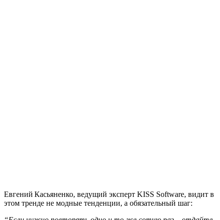
Евгений Касьяненко, ведущий эксперт KISS Software, видит в
этом тренде не модные тенденции, а обязательный шаг:
“Если нужно повторять одно и то же сотню раз – отдайте