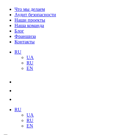
Что мы делаем
Аудит безопасности
Наши проекты
Наша команда
Блог
Франшиза
Контакты
RU
UA
RU
EN
RU
UA
RU
EN