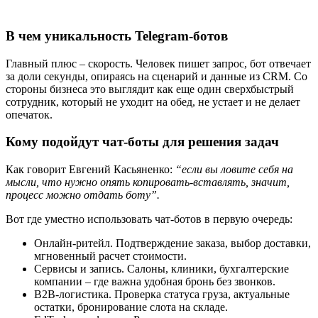
В чем уникальность Telegram‑ботов
Главный плюс – скорость. Человек пишет запрос, бот отвечает
за доли секунды, опираясь на сценарий и данные из CRM. Со
стороны бизнеса это выглядит как еще один сверхбыстрый
сотрудник, который не уходит на обед, не устает и не делает
опечаток.
Кому подойдут чат‑боты для решения задач
Как говорит Евгений Касьяненко:
“если вы ловите себя на
мысли, что нужно опять копировать‑вставлять, значит,
процесс можно отдать боту”.
Вот где уместно использовать чат-ботов в первую очередь:
Онлайн‑ритейл. Подтверждение заказа, выбор доставки,
мгновенный расчет стоимости.
Сервисы и запись. Салоны, клиники, бухгалтерские
компании – где важна удобная бронь без звонков.
B2B‑логистика. Проверка статуса груза, актуальные
остатки, бронирование слота на складе.