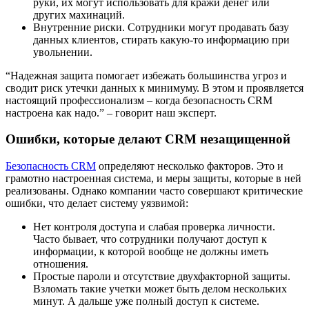
руки, их могут использовать для кражи денег или
других махинаций.
Внутренние риски. Сотрудники могут продавать базу
данных клиентов, стирать какую-то информацию при
увольнении.
“Надежная защита помогает избежать большинства угроз и
сводит риск утечки данных к минимуму. В этом и проявляется
настоящий профессионализм – когда безопасность CRM
настроена как надо.” – говорит наш эксперт.
Ошибки, которые делают CRM незащищенной
Безопасность CRM
опред
еляют несколько факторов. Это и
грамотно настроенная система, и меры защиты, которые в ней
реализованы. Однако компании часто совершают критические
ошибки, что делает систему уязвимой:
Нет контроля доступа и слабая проверка личности.
Часто бывает, что сотрудники получают доступ к
информации, к которой вообще не должны иметь
отношения.
Простые пароли и отсутствие двухфакторной защиты.
Взломать такие учетки может быть делом нескольких
минут. А дальше уже полный доступ к системе.