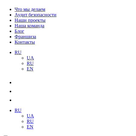
Что мы делаем
Аудит безопасности
Наши проекты
Наша команда
Блог
Франшиза
Контакты
RU
UA
RU
EN
RU
UA
RU
EN