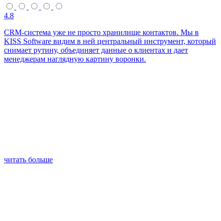
4.8
CRM-система уже не просто хранилище контактов. Мы в
KISS Software видим в ней центральный инструмент, который
снимает рутину, объединяет данные о клиентах и дает
менеджерам наглядную картину воронки.
читать больше