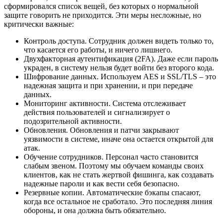
сформировался список вещей, без которых о нормальной
защите говорить не приходится. Эти меры несложные, но
критически важные:
Контроль доступа. Сотрудник должен видеть только то,
что касается его работы, и ничего лишнего.
Двухфакторная аутентификация (2FA). Даже если пароль
украден, в систему нельзя будет войти без второго кода.
Шифрование данных. Используем AES и SSL/TLS – это
надежная защита и при хранении, и при передаче
данных.
Мониторинг активности. Система отслеживает
действия пользователей и сигнализирует о
подозрительной активности.
Обновления. Обновления и патчи закрывают
уязвимости в системе, иначе она остается открытой для
атак.
Обучение сотрудников. Персонал часто становится
слабым звеном. Поэтому мы обучаем команды своих
клиентов, как не стать жертвой фишинга, как создавать
надежные пароли и как вести себя безопасно.
Резервные копии. Автоматические бэкапы спасают,
когда все остальное не сработало. Это последняя линия
обороны, и она должна быть обязательно.