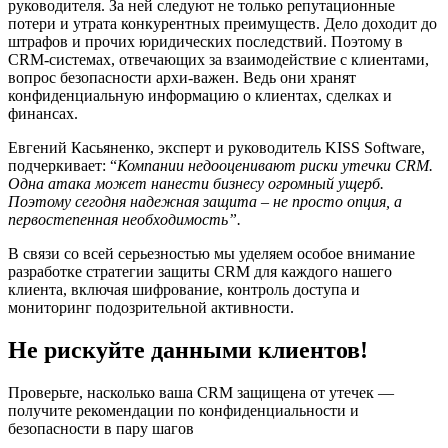
руководителя. За ней следуют не только репутационные
потери и утрата конкурентных преимуществ. Дело доходит до
штрафов и прочих юридических последствий. Поэтому в
CRM-системах, отвечающих за взаимодействие с клиентами,
вопрос безопасности архи-важен. Ведь они хранят
конфиденциальную информацию о клиентах, сделках и
финансах.
Евгений Касьяненко, эксперт и руководитель KISS Software,
подчеркивает:
“
Компании недооценивают риски утечки CRM.
Одна атака может нанести бизнесу огромный ущерб.
Поэтому сегодня надежная защита – не просто опция, а
первостепенная необходимость”.
В связи со всей серьезностью мы уделяем особое внимание
разработке стратегии защиты CRM для каждого нашего
клиента, включая шифрование, контроль доступа и
мониторинг подозрительной активности.
Не рискуйте данными клиентов!
Проверьте, насколько ваша CRM защищена от утечек —
получите рекомендации по конфиденциальности и
безопасности в пару шагов