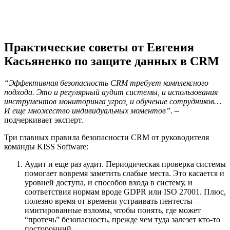
Практические советы от Евгения
Касьяненко по защите данных в CRM
“Эффективная безопасность CRM требует комплексного
подхода. Это и регулярный аудит системы, и использования
инструментов мониторинга угроз, и обучение сотрудников…
И еще множество индивидуальных моментов”.
–
подчеркивает эксперт.
Три главных правила безопасности CRM от руководителя
команды KISS Software:
Аудит и еще раз аудит. Периодическая проверка системы
помогает вовремя заметить слабые места. Это касается и
уровней доступа, и способов входа в систему, и
соответствия нормам вроде GDPR или ISO 27001. Плюс,
полезно время от времени устраивать пентесты –
имитированные взломы, чтобы понять, где может
“протечь” безопасность, прежде чем туда залезет кто-то
посторонний.