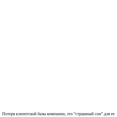
Потеря клиентской базы компании, это “страшный сон” для ее