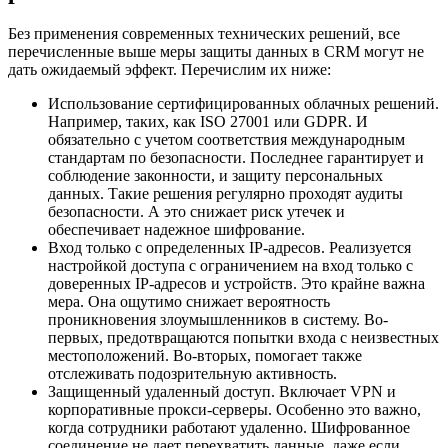
Без применения современных технических решений, все
перечисленные выше меры защиты данных в CRM могут не
дать ожидаемый эффект. Перечислим их ниже:
Использование сертифицированных облачных решений.
Например, таких, как ISO 27001 или GDPR. И
обязательно с учетом соответствия международным
стандартам по безопасности. Последнее гарантирует и
соблюдение законности, и защиту персональных
данных. Такие решения регулярно проходят аудиты
безопасности. А это снижает риск утечек и
обеспечивает надежное шифрование.
Вход только с определенных IP-адресов. Реализуется
настройкой доступа с ограничением на вход только с
доверенных IP-адресов и устройств. Это крайне важна
мера. Она ощутимо снижает вероятность
проникновения злоумышленников в систему. Во-
первых, предотвращаются попытки входа с неизвестных
местоположений. Во-вторых, помогает также
отслеживать подозрительную активность.
Защищенный удаленный доступ. Включает VPN и
корпоративные прокси-серверы. Особенно это важно,
когда сотрудники работают удаленно. Шифрованное
соединение не дает перехватить данные, даже если