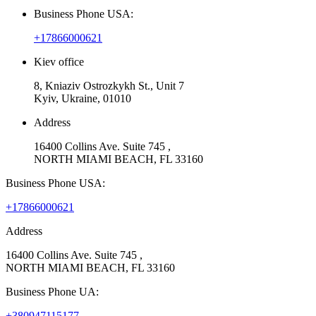
Business Phone USA:
+17866000621
Kiev office
8, Kniaziv Ostrozkykh St., Unit 7
Kyiv, Ukraine, 01010
Address
16400 Collins Ave. Suite 745 ,
NORTH MIAMI BEACH, FL 33160
Business Phone USA:
+17866000621
Address
16400 Collins Ave. Suite 745 ,
NORTH MIAMI BEACH, FL 33160
Business Phone UA:
+380947115177