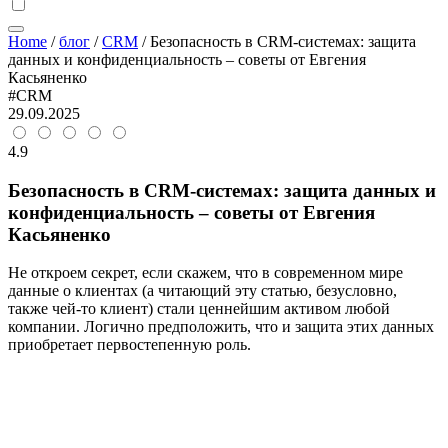
Home
/
блог
/
CRM
/
Безопасность в CRM-системах: защита
данных и конфиденциальность – советы от Евгения
Касьяненко
#CRM
29.09.2025
4.9
Безопасность в CRM-системах: защита данных и
конфиденциальность – советы от Евгения
Касьяненко
Не откроем секрет, если скажем, что в современном мире
данные о клиентах (а читающий эту статью, безусловно,
также чей-то клиент) стали ценнейшим активом любой
компании. Логично предположить, что и защита этих данных
приобретает первостепенную роль.