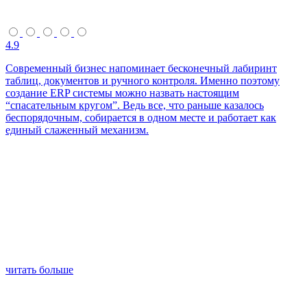
4.9
Современный бизнес напоминает бесконечный лабиринт
таблиц, документов и ручного контроля. Именно поэтому
создание ERP системы можно назвать настоящим
“спасательным кругом”. Ведь все, что раньше казалось
беспорядочным, собирается в одном месте и работает как
единый слаженный механизм.
читать больше