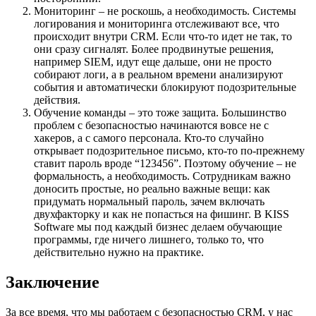
Мониторинг – не роскошь, а необходимость. Системы
логирования и мониторинга отслеживают все, что
происходит внутри CRM. Если что-то идет не так, то
они сразу сигналят. Более продвинутые решения,
например SIEM, идут еще дальше, они не просто
собирают логи, а в реальном времени анализируют
события и автоматически блокируют подозрительные
действия.
Обучение команды – это тоже защита. Большинство
проблем с безопасностью начинаются вовсе не с
хакеров, а с самого персонала. Кто-то случайно
открывает подозрительное письмо, кто-то по-прежнему
ставит пароль вроде “123456”. Поэтому обучение – не
формальность, а необходимость. Сотрудникам важно
доносить простые, но реально важные вещи: как
придумать нормальный пароль, зачем включать
двухфакторку и как не попасться на фишинг. В KISS
Software мы под каждый бизнес делаем обучающие
программы, где ничего лишнего, только то, что
действительно нужно на практике.
Заключение
За все время, что мы работаем с безопасностью CRM, у нас