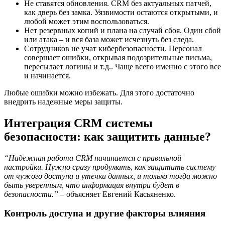
Не ставятся обновления. CRM без актуальных патчей,
как дверь без замка. Уязвимости остаются открытыми, и
любой может этим воспользоваться.
Нет резервных копий и плана на случай сбоя. Один сбой
или атака – и вся база может исчезнуть без следа.
Сотрудников не учат кибербезопасности. Персонал
совершает ошибки, открывая подозрительные письма,
пересылает логины и т.д.. Чаще всего именно с этого все
и начинается.
Любые ошибки можно избежать. Для этого достаточно
внедрить надежные меры защиты.
Интеграция CRM системы
безопасности: как защитить данные?
“Надежная работа CRM начинается с правильной
настройки. Нужно сразу продумать, как защитить систему
от чужого доступа и утечки данных, и только тогда можно
быть уверенным, что информация внутри будет в
безопасности.”
– объясняет Евгений Касьяненко.
Контроль доступа и другие факторы влияния