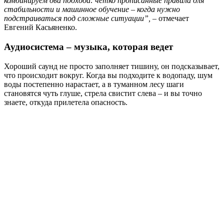
комбинируем два подхода: четко прописанные правила для
стабильности и машинное обучение – когда нужно
подстраиваться под сложные ситуации”,
– отмечает
Евгений Касьяненко.
Аудиосистема – музыка, которая ведет
Хороший саунд не просто заполняет тишину, он подсказывает,
что происходит вокруг. Когда вы подходите к водопаду, шум
воды постепенно нарастает, а в туманном лесу шаги
становятся чуть глуше, стрела свистит слева – и вы точно
знаете, откуда прилетела опасность.