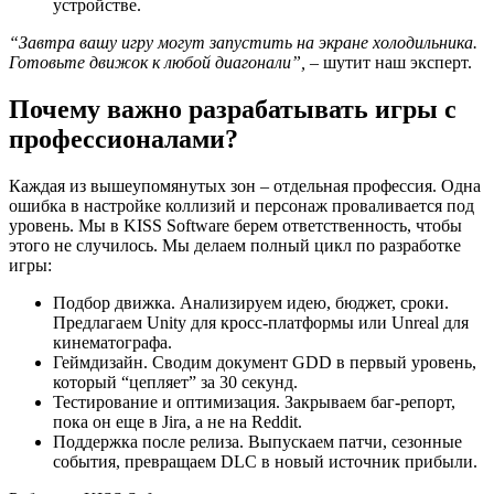
устройстве.
“Завтра вашу игру могут запустить на экране холодильника.
Готовьте движок к любой диагонали”,
– шутит наш эксперт.
Почему важно разрабатывать игры с
профессионалами?
Каждая из вышеупомянутых зон – отдельная профессия. Одна
ошибка в настройке коллизий и персонаж проваливается под
уровень. Мы в KISS Software берем ответственность, чтобы
этого не случилось. Мы делаем полный цикл по разработке
игры:
Подбор движка. Анализируем идею, бюджет, сроки.
Предлагаем Unity для кросс-платформы или Unreal для
кинематографа.
Геймдизайн. Сводим документ GDD в первый уровень,
который “цепляет” за 30 секунд.
Тестирование и оптимизация. Закрываем баг-репорт,
пока он еще в Jira, а не на Reddit.
Поддержка после релиза. Выпускаем патчи, сезонные
события, превращаем DLC в новый источник прибыли.