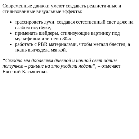
Современные движки умеют создавать реалистичные и
стилизованные визуальные эффекты:
трассировать лучи, создавая естественный свет даже на
слабом ноутбуке;
применять шейдеры, стилизующие картинку под
мультфильм или неон 80-х;
работать с PBR-материалами, чтобы металл блестел, а
ткань выглядела мягкой.
“Сегодня мы добавляем дневной и ночной свет одним
ползунком – раньше на это уходили недели”,
– отмечает
Евгений Касьяненко.