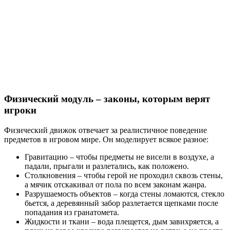
Физический модуль – законы, которым верят
игроки
Физический движок отвечает за реалистичное поведение
предметов в игровом мире. Он моделирует всякое разное:
Гравитацию – чтобы предметы не висели в воздухе, а
падали, прыгали и разлетались, как положено.
Столкновения – чтобы герой не проходил сквозь стены,
а мячик отскакивал от пола по всем законам жанра.
Разрушаемость объектов – когда стены ломаются, стекло
бьется, а деревянный забор разлетается щепками после
попадания из гранатомета.
Жидкости и ткани – вода плещется, дым завихряется, а