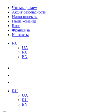
Что мы делаем
Аудит безопасности
Наши проекты
Наша команда
Блог
Франшиза
Контакты
RU
UA
RU
EN
RU
UA
RU
EN