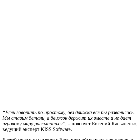
“Если говорить по-простому, без движка все бы развалилось.
Мы ставим детали, а движок держит их вместе и не дает
игровому миру рассыпаться”,
– поясняет Евгений Касьяненко,
ведущий эксперт KISS Software.
В этой статье мы вместе с Евгением объясняем, как игровые