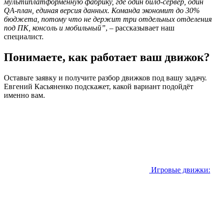
мультиплатформенную фабрику, где один билд-сервер, один
QA-план, единая версия данных. Команда экономит до 30%
бюджета, потому что не держит три отдельных отделения
под ПК, консоль и мобильный”
, – рассказывает наш
специалист.
Понимаете, как работает ваш движок?
Оставьте заявку и получите разбор движков под вашу задачу.
Евгений Касьяненко подскажет, какой вариант подойдёт
именно вам.
Игровые движки: