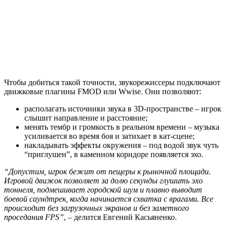
Чтобы добиться такой точности, звукорежиссеры подключают
движковые плагины FMOD или Wwise. Они позволяют:
располагать источники звука в 3D-пространстве – игрок
слышит направление и расстояние;
менять тембр и громкость в реальном времени – музыка
усиливается во время боя и затихает в кат-сцене;
накладывать эффекты окружения – под водой звук чуть
“приглушен”, в каменном коридоре появляется эхо.
“Допустим, игрок бежит от пещеры к рыночной площади.
Игровой движок позволяет за долю секунды глушить эхо
тоннеля, подмешивает городской шум и плавно выводит
боевой саундтрек, когда начинается схватка с врагами. Все
происходит без загрузочных экранов и без заметного
проседания FPS”
, – делится Евгений Касьяненко.