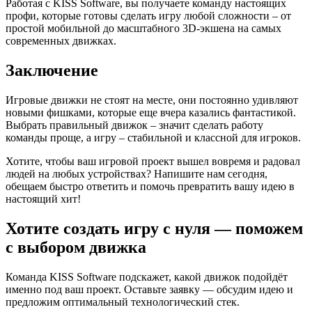
Работая с KISS Software, вы получаете команду настоящих
профи, которые готовы сделать игру любой сложности – от
простой мобильной до масштабного 3D-экшена на самых
современных движках.
Заключение
Игровые движки не стоят на месте, они постоянно удивляют
новыми фишками, которые еще вчера казались фантастикой.
Выбрать правильный движок – значит сделать работу
команды проще, а игру – стабильной и классной для игроков.
Хотите, чтобы ваш игровой проект вышел вовремя и радовал
людей на любых устройствах? Напишите нам сегодня,
обещаем быстро ответить и помочь превратить вашу идею в
настоящий хит!
Хотите создать игру с нуля — поможем
с выбором движка
Команда KISS Software подскажет, какой движок подойдёт
именно под ваш проект. Оставьте заявку — обсудим идею и
предложим оптимальный технологический стек.