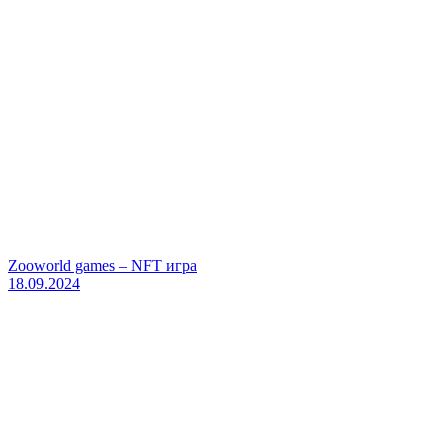
Zooworld games – NFT игра
18.09.2024