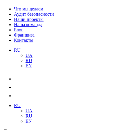
Что мы делаем
Аудит безопасности
Наши проекты
Наша команда
Блог
Франшиза
Контакты
RU
UA
RU
EN
RU
UA
RU
EN