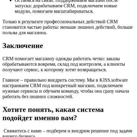
Остаемся на связи. Поддерживаем магазин после
запуска: дорабатываем CRM, подключаем новые
модули, помогаем масштабироваться.
Только в результате профессиональных действий CRM
становится частью работы: меньше лишних действий, больше
пользы для магазина.
Заключение
CRM помогает магазину одежды работать четко: заказы
обрабатываются вовремя, склад под контролем, а клиенты
получают сервис, к которому хотят возвращаться.
Главное – правильно внедрить систему. Мы в KISS.software
настраиваем CRM под конкретный магазин, подключаем
нужные сервисы и обучаем команду, чтобы она сразу начала
работать без лишних сложностей.
Хотите понять, какая система
подойдет именно вам?
Свяжитесь с нами – подберем и внедрим решение под задачи
вашего бизнеса.