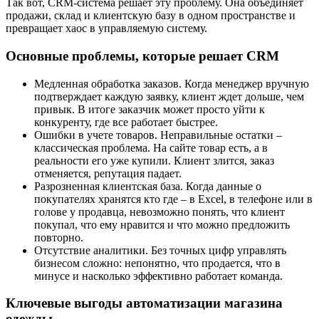
Так вот, CRM-система решает эту проблему. Она объединяет
продажи, склад и клиентскую базу в одном пространстве и
превращает хаос в управляемую систему.
Основные проблемы, которые решает CRM
Медленная обработка заказов. Когда менеджер вручную
подтверждает каждую заявку, клиент ждет дольше, чем
привык. В итоге заказчик может просто уйти к
конкуренту, где все работает быстрее.
Ошибки в учете товаров. Неправильные остатки –
классическая проблема. На сайте товар есть, а в
реальности его уже купили. Клиент злится, заказ
отменяется, репутация падает.
Разрозненная клиентская база. Когда данные о
покупателях хранятся кто где – в Excel, в телефоне или в
голове у продавца, невозможно понять, что клиент
покупал, что ему нравится и что можно предложить
повторно.
Отсутствие аналитики. Без точных цифр управлять
бизнесом сложно: непонятно, что продается, что в
минусе и насколько эффективно работает команда.
Ключевые выгоды автоматизации магазина
одежды