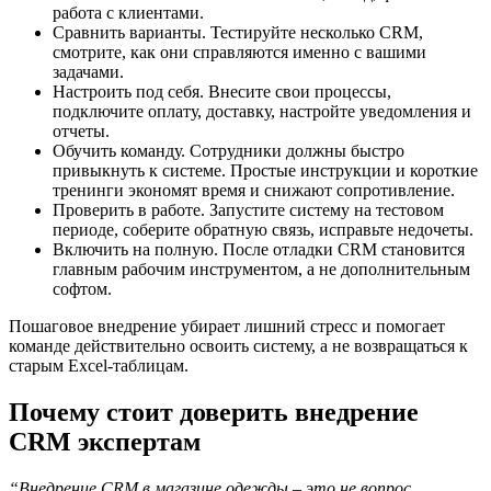
работа с клиентами.
Сравнить варианты. Тестируйте несколько CRM,
смотрите, как они справляются именно с вашими
задачами.
Настроить под себя. Внесите свои процессы,
подключите оплату, доставку, настройте уведомления и
отчеты.
Обучить команду. Сотрудники должны быстро
привыкнуть к системе. Простые инструкции и короткие
тренинги экономят время и снижают сопротивление.
Проверить в работе. Запустите систему на тестовом
периоде, соберите обратную связь, исправьте недочеты.
Включить на полную. После отладки CRM становится
главным рабочим инструментом, а не дополнительным
софтом.
Пошаговое внедрение убирает лишний стресс и помогает
команде действительно освоить систему, а не возвращаться к
старым Excel-таблицам.
Почему стоит доверить внедрение
CRM экспертам
“Внедрение CRM в магазине одежды – это не вопрос