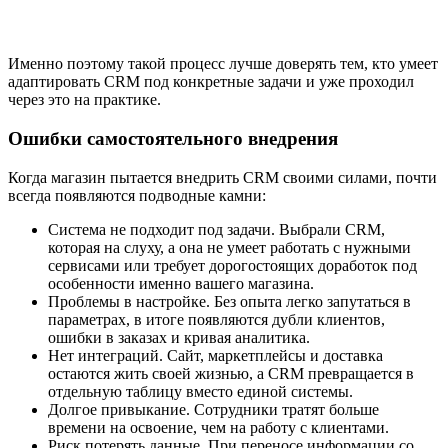
Именно поэтому такой процесс лучше доверять тем, кто умеет
адаптировать CRM под конкретные задачи и уже проходил
через это на практике.
Ошибки самостоятельного внедрения
Когда магазин пытается внедрить CRM своими силами, почти
всегда появляются подводные камни:
Система не подходит под задачи. Выбрали CRM,
которая на слуху, а она не умеет работать с нужными
сервисами или требует дорогостоящих доработок под
особенности именно вашего магазина.
Проблемы в настройке. Без опыта легко запутаться в
параметрах, в итоге появляются дубли клиентов,
ошибки в заказах и кривая аналитика.
Нет интеграций. Сайт, маркетплейсы и доставка
остаются жить своей жизнью, а CRM превращается в
отдельную таблицу вместо единой системы.
Долгое привыкание. Сотрудники тратят больше
времени на освоение, чем на работу с клиентами.
Риск потерять данные. При переносе информации со