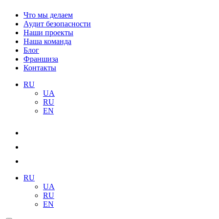
Что мы делаем
Аудит безопасности
Наши проекты
Наша команда
Блог
Франшиза
Контакты
RU
UA
RU
EN
RU
UA
RU
EN