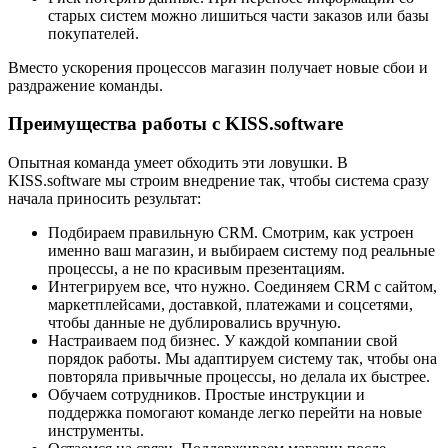
старых систем можно лишиться части заказов или базы
покупателей.
Вместо ускорения процессов магазин получает новые сбои и
раздражение команды.
Преимущества работы с KISS.software
Опытная команда умеет обходить эти ловушки. В
KISS.software мы строим внедрение так, чтобы система сразу
начала приносить результат:
Подбираем правильную CRM. Смотрим, как устроен
именно ваш магазин, и выбираем систему под реальные
процессы, а не по красивым презентациям.
Интегрируем все, что нужно. Соединяем CRM с сайтом,
маркетплейсами, доставкой, платежами и соцсетями,
чтобы данные не дублировались вручную.
Настраиваем под бизнес. У каждой компании свой
порядок работы. Мы адаптируем систему так, чтобы она
повторяла привычные процессы, но делала их быстрее.
Обучаем сотрудников. Простые инструкции и
поддержка помогают команде легко перейти на новые
инструменты.