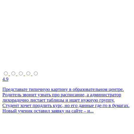
4.9
Представьте типичную картину в образовательном центре.
Родитель звонит узнать про расписание, а администратор
лихорадочно листает таблицы и ищет нужную группу.
Студент хочет продлить курс, но его данные где-то в бумагах.
Новый ученик оставил заявку на сайте – и...