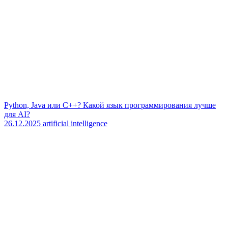
Python, Java или C++? Какой язык программирования лучше
для AI?
26.12.2025
artificial intelligence