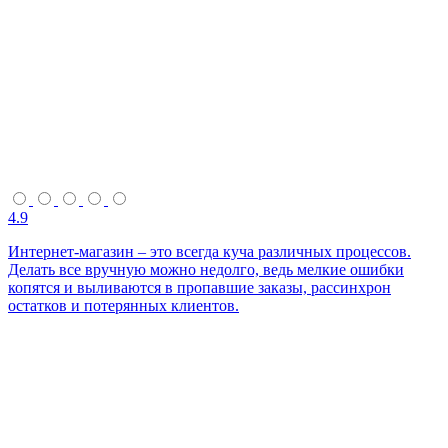
4.9
Интернет-магазин – это всегда куча различных процессов.
Делать все вручную можно недолго, ведь мелкие ошибки
копятся и выливаются в пропавшие заказы, рассинхрон
остатков и потерянных клиентов.