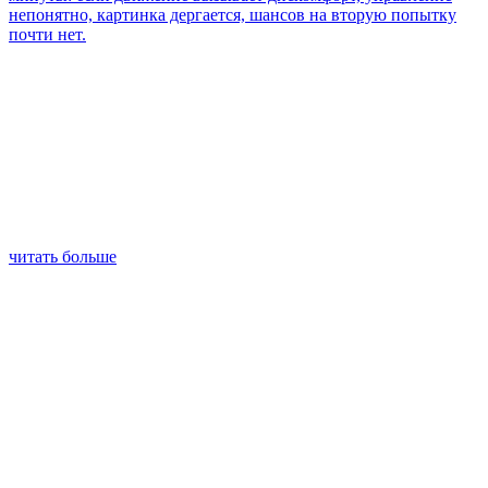
непонятно, картинка дергается, шансов на вторую попытку
почти нет.
читать больше