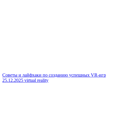
Советы и лайфхаки по созданию успешных VR-игр
25.12.2025
virtual reality