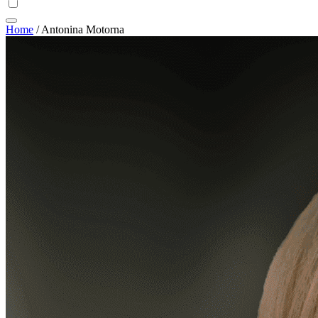
Home
/
Antonina Motorna