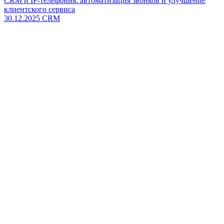
CRM и IP-телефония: автоматизация звонков и улучшение
клиентского сервиса
30.12.2025
CRM