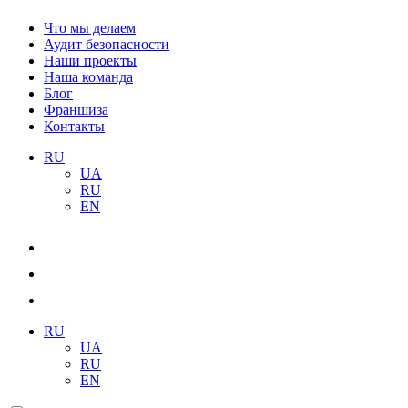
Что мы делаем
Аудит безопасности
Наши проекты
Наша команда
Блог
Франшиза
Контакты
RU
UA
RU
EN
RU
UA
RU
EN