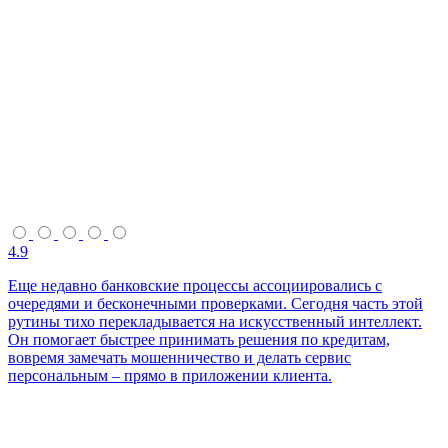
4.9
Еще недавно банковские процессы ассоциировались с
очередями и бесконечными проверками. Сегодня часть этой
рутины тихо перекладывается на искусственный интеллект.
Он помогает быстрее принимать решения по кредитам,
вовремя замечать мошенничество и делать сервис
персональным – прямо в приложении клиента.