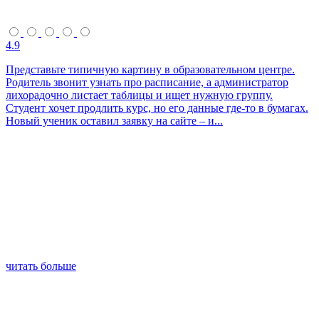
4.9
Представьте типичную картину в образовательном центре.
Родитель звонит узнать про расписание, а администратор
лихорадочно листает таблицы и ищет нужную группу.
Студент хочет продлить курс, но его данные где-то в бумагах.
Новый ученик оставил заявку на сайте – и...
читать больше