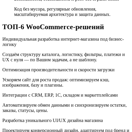
Код без мусора, регулярные обновления,
масштабируемая архитектура и защита данных.
ТОП-6 WooCommerce-решений
Индивидуальная разработка интернет-магазина под бизнес-
логику
Создаём структуру каталога, логистику, фильтры, платежи и
UX с нуля — по Вашим задачам, а не шаблону.
Оптимизация производительности и скорости загрузки
Ускоряем сайт для роста продаж: оптимизируем кэш,
изображения, базу и плагины.
Интеграции с CRM, ERP, 1С, складом и маркетплейсами
Автоматизируем обмен данными и синхронизируем остатки,
заказы, статусы, цены.
Разработка уникального UI/UX дизайна магазина
Проектируем конверсионный дизайн, адаптируем под бренд и