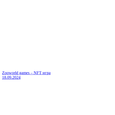
Zooworld games – NFT игра
18.09.2024