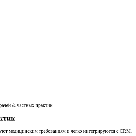
рачей & частных практик
актик
твуют медицинским требованиям и легко интегрируются с CRM,