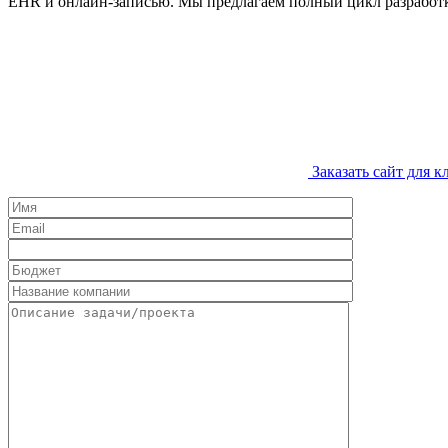
EHR и онлайн-записью. Мы предлагаем полный цикл разработ
Заказать сайт для 