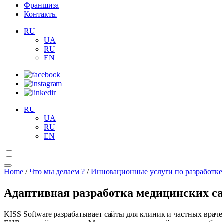
Франшиза
Контакты
RU
UA
RU
EN
RU
UA
RU
EN
Home
/
Что мы делаем ?
/
Инновационные услуги по разработке
Адаптивная разработка медицинских са
KISS Software разрабатывает сайты для клиник и частных вра