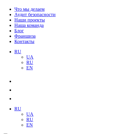
Что мы делаем
Аудит безопасности
Наши проекты
Наша команда
Блог
Франшиза
Контакты
RU
UA
RU
EN
RU
UA
RU
EN