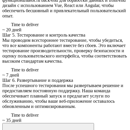
функциональность back-end для обработки данных и front-end
дизайн с использованием Vue, React или Angular, чтобы
обеспечить бесшовный и привлекательный пользовательский
опыт.
Time to deliver
~ 20 дней
Шаг 5.
Тестирование и контроль качества
Мы проводим всестороннее тестирование, чтобы убедиться,
что все компоненты работают вместе без сбоев. Это включает
тестирование производительности, проверку безопасности и
оценку пользовательского интерфейса, чтобы соответствовать
высоким стандартам качества.
Time to deliver
~ 7 дней
Шаг 6.
Развертывание и поддержка
После успешного тестирования мы развертываем решение и
предоставляем постоянную поддержку. Наша команда
обеспечивает плавный запуск и предлагает услуги по
обслуживанию, чтобы ваше веб-приложение оставалось
обновленным и оптимизированным.
Time to deliver
~ 35 дней