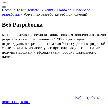
Home
/
Что мы делаем ?
/
Услуги Front-end и Back-end
разработки
/
Услуги по разработке веб-приложений
Веб Разработка
Мы — креативная команда, занимающаяся front-end и back-end
разработкой веб приложений. С 2006 года создаем
индивидуальные решения, помогая бизнесу расти в цифровой
среде. Заказать разработку веб приложения у нас — значит
получить мощный и эффективный продукт. Свяжитесь с
нами!
Веб Разработка
проект под ключ