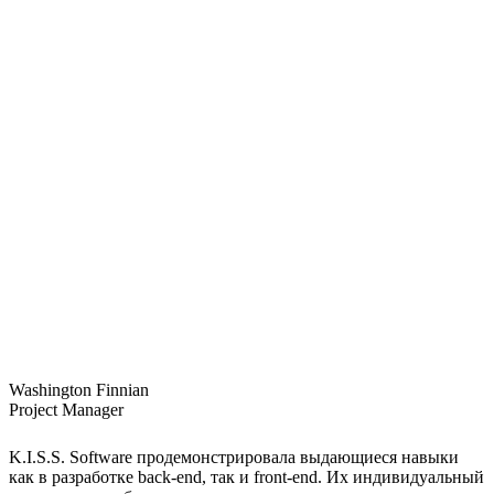
Washington Finnian
Project Manager
K.I.S.S. Software продемонстрировала выдающиеся навыки
как в разработке back-end, так и front-end. Их индивидуальный