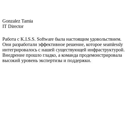
Gonzalez Tamia
IT Director
Работа с K.I.S.S. Software была настоящим удовольствием.
Они разработали эффективное решение, которое seamlessly
интегрировалось с нашей существующей инфраструктурой.
Внедрение прошло гладко, а команда продемонстрировала
высокий уровень экспертизы и поддержки.