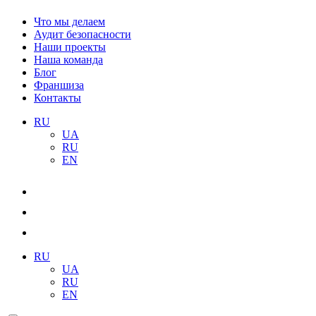
Что мы делаем
Аудит безопасности
Наши проекты
Наша команда
Блог
Франшиза
Контакты
RU
UA
RU
EN
RU
UA
RU
EN