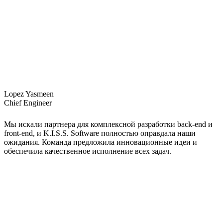
Lopez Yasmeen
Chief Engineer
Мы искали партнера для комплексной разработки back-end и
front-end, и K.I.S.S. Software полностью оправдала наши
ожидания. Команда предложила инновационные идеи и
обеспечила качественное исполнение всех задач.