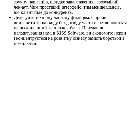
зручну навігацію, швидке завантаження і зрозумілий
чек-аут. Чим простіший інтерфейс, тим менше шансів,
що клієнт піде до конкурента.
Делегуйте технічну частину фахівцям. Спроби
виправити трохи коду без досвіду часто перетворюються
на нескінченний ланцюжок багів. Передавши
налаштування нам, в KISS Software, ви економите нерви
і концентруєтеся на розвитку бізнесу замість боротьби з
помилками.