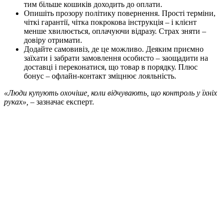
тим більше кошиків доходить до оплати.
Опишіть прозору політику повернення. Прості терміни,
чіткі гарантії, чітка покрокова інструкція – і клієнт
менше хвилюється, оплачуючи відразу. Страх зняти –
довіру отримати.
Додайте самовивіз, де це можливо. Деяким приємно
заїхати і забрати замовлення особисто – заощадити на
доставці і переконатися, що товар в порядку. Плюс
бонус – офлайн-контакт зміцнює лояльність.
«Люди купують охочіше, коли відчувають, що контроль у їхніх
руках»,
– зазначає експерт.