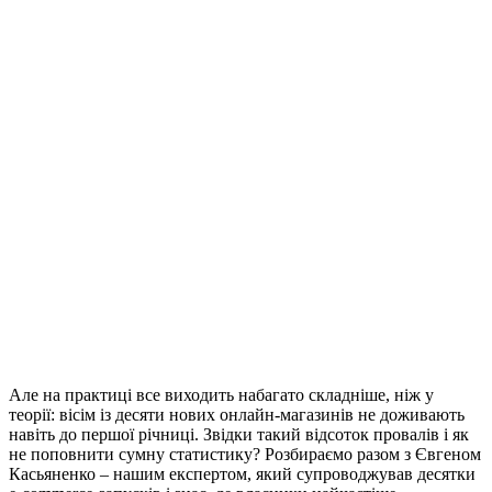
Але на практиці все виходить набагато складніше, ніж у
теорії: вісім із десяти нових онлайн-магазинів не доживають
навіть до першої річниці. Звідки такий відсоток провалів і як
не поповнити сумну статистику? Розбираємо разом з Євгеном
Касьяненко – нашим експертом, який супроводжував десятки