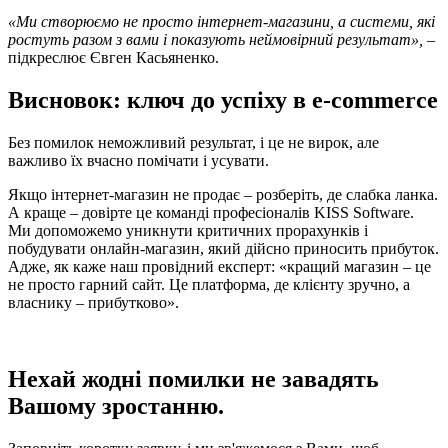
«Ми створюємо не просто інтернет-магазини, а системи, які
ростуть разом з вами і показують неймовірний результат»,
–
підкреслює Євген Касьяненко.
Висновок: ключ до успіху в e-commerce
Без помилок неможливий результат, і це не вирок, але
важливо їх вчасно помічати і усувати.
Якщо інтернет-магазин не продає – розберіть, де слабка ланка.
А краще – довірте це команді професіоналів KISS Software.
Ми допоможемо уникнути критичних прорахунків і
побудувати онлайн-магазин, який дійсно приносить прибуток.
Адже, як каже наш провідний експерт: «кращий магазин – це
не просто гарний сайт. Це платформа, де клієнту зручно, а
власнику – прибутково».
Нехай жодні помилки не завадять
Вашому зростанню.