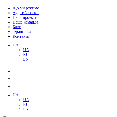
Що ми робимо
Аудит безпеки
Наші проекти
Наша команда
Блог
Франшиза
Контакти
UA
UA
RU
EN
UA
UA
RU
EN