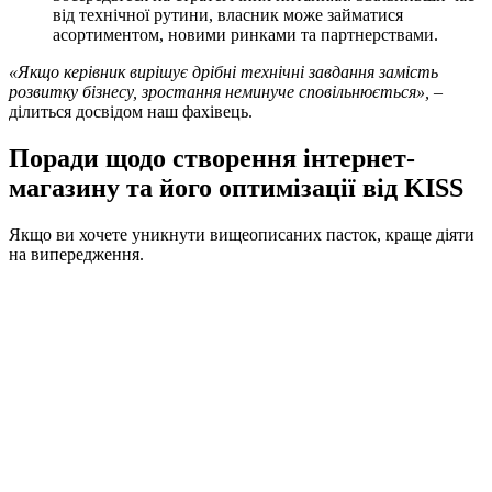
від технічної рутини, власник може займатися
асортиментом, новими ринками та партнерствами.
«Якщо керівник вирішує дрібні технічні завдання замість
розвитку бізнесу, зростання неминуче сповільнюється»,
–
ділиться досвідом наш фахівець.
Поради щодо створення інтернет-
магазину та його оптимізації від KISS
Якщо ви хочете уникнути вищеописаних пасток, краще діяти
на випередження.