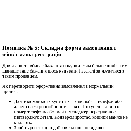
Помилка № 5: Складна форма замовлення і
обов’язкова реєстрація
Довга анкета вбиває бажання покупки. Чим більше полів, тим
швидше тане бажання щось купувати і взагалі зв’язуватися з
таким продавцем.
Як перетворити оформлення замовлення в нормальний
процес:
Дайте можливість купити в 1 клік: ім’я + телефон або
адреса електронної пошти – і все. Покупець залишає
номер телефону або імейл, менеджер передзвонює,
підтверджує деталі. Конверсія зростає, кошики майже не
кидають.
Зробіть реєстрацію добровільною і швидкою.