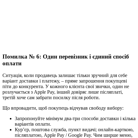
Помилка № 6: Один перевізник і єдиний спосіб
оплати
Ситуація, коли продавець залишає тільки зручний для себе
варіант доставки і платежу, – пряме запрошення покупцеві
піти до конкурента. У кожного клієнта свої звички, один не
розлучається з Apple Pay, інший довіряє лише післяплаті,
третій хоче сам забрати посилку після роботи.
Що впровадити, щоб покупець відчував свободу вибору:
Запропонуйте мінімум два-три способи доставки і кілька
варіантів оплати.
Кур’єр, поштова служба, пункт видачі; онлайн-карткою,
післяплатою, Apple Pay / Google Pay. Чим ширше меню,