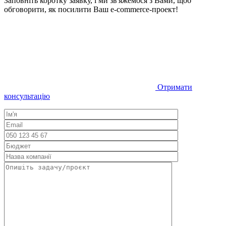
Заповніть коротку заявку, і ми зв'яжемося з Вами, щоб
обговорити, як посилити Ваш e-commerce-проект!
Отримати
консультацію