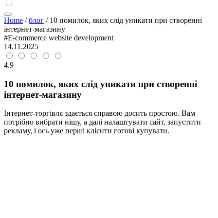
Home
/
блог
/
10 помилок, яких слід уникати при створенні
інтернет-магазину
#E-commerce website development
14.11.2025
4.9
10 помилок, яких слід уникати при створенні
інтернет-магазину
Інтернет-торгівля здається справою досить простою. Вам
потрібно вибрати нішу, а далі налаштувати сайт, запустити
рекламу, і ось уже перші клієнти готові купувати.