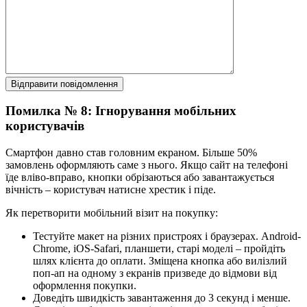
Помилка № 8: Ігнорування мобільних
користувачів
Смартфон давно став головним екраном. Більше 50%
замовлень оформляють саме з нього. Якщо сайт на телефоні
їде вліво-вправо, кнопки обрізаються або завантажується
вічність – користувач натисне хрестик і піде.
Як перетворити мобільний візит на покупку:
Тестуйте макет на різних пристроях і браузерах. Android-
Chrome, iOS-Safari, планшети, старі моделі – пройдіть
шлях клієнта до оплати. Зміщена кнопка або вилізлий
поп-ап на одному з екранів призведе до відмови від
оформлення покупки.
Доведіть швидкість завантаження до 3 секунд і менше.