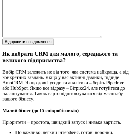
Як вибрати CRM для малого, середнього та
великого підприємства?
Вибір CRM залежить не від того, яка система найкраща, а від
конкретних завдань. Якщо у вас активні дзвінки, підійде
AmoCRM. Якщо довгі угоди та аналітика – беріть Pipedrive
або HubSpot. Якщо все відразу – Бітрікс24, але готуйтеся до
налаштування. Також варто відштовхуватися від масштабу
вашого бізнесу.
Малий бізнес (до 15 співробітників)
Пріоритети – простота, швидкий запуск і низька вартість.
Що важливо: легкий інтерфейс, готові воронки,