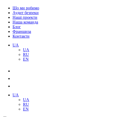
Що ми робимо
Аудит безпеки
Наші проекти
Наша команда
Блог
Франшиза
Контакти
UA
UA
RU
EN
UA
UA
RU
EN