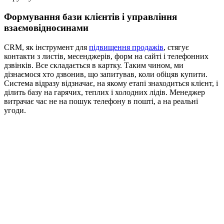
Формування бази клієнтів і управління
взаємовідносинами
CRM, як інструмент для
підвищення продажів
, стягує
контакти з листів, месенджерів, форм на сайті і телефонних
дзвінків. Все складається в картку. Таким чином, ми
дізнаємося хто дзвонив, що запитував, коли обіцяв купити.
Система відразу відзначає, на якому етапі знаходиться клієнт, і
ділить базу на гарячих, теплих і холодних лідів. Менеджер
витрачає час не на пошук телефону в пошті, а на реальні
угоди.