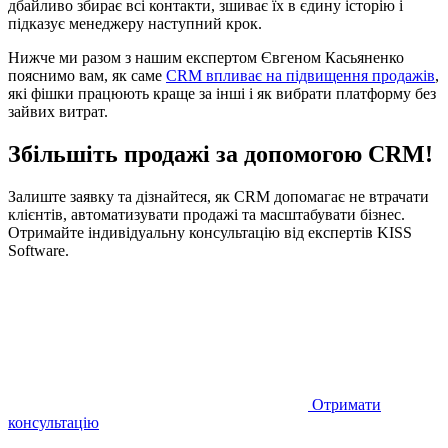
дбайливо збирає всі контакти, зшиває їх в єдину історію і
підказує менеджеру наступний крок.
Нижче ми разом з нашим експертом Євгеном Касьяненко
пояснимо вам, як саме
CRM впливає на підвищення продажів
,
які фішки працюють краще за інші і як вибрати платформу без
зайвих витрат.
Збільшіть продажі за допомогою CRM!
Залиште заявку та дізнайтеся, як CRM допомагає не втрачати
клієнтів, автоматизувати продажі та масштабувати бізнес.
Отримайте індивідуальну консультацію від експертів KISS
Software.
Отримати
консультацію