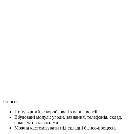
Плюси:
Популярний, є коробкова і хмарна версії.
Вбудовані модулі: угоди, завдання, телефонія, склад,
email, чат з клієнтами.
Можна кастомізувати під складні бізнес-процеси.