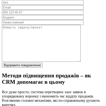
Методи підвищення продажів – як
CRM допомагає в цьому
Все дуже просто, система перетворює хаос заявок в
упорядковану воронку і економить час відділу продажів.
Розглянемо головні механізми, які по-справжньому рухають
виручку.