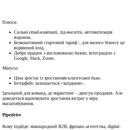
Плюси:
Сильні email-кампанії, лід-магніти, автоматизація
воронок.
Безкоштовний стартовий тариф – для малого бізнесу це
відмінний вхід.
Добре працює з англомовною базою, інтеграцією з
Google, Slack, Zoom.
Мінуси:
Ціна зростає із зростанням клієнтської бази.
Інтерфейс залишається «західним».
Ідеальний для команд, де маркетинг – двигун продажів. Але
доведеться враховувати зростання витрат у міру
масштабування.
Pipedrive
Кому підійде: міжнародний B2B, фріланс-агентства, digital-