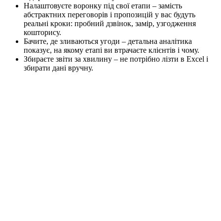
Налаштовуєте воронку під свої етапи – замість
абстрактних переговорів і пропозицій у вас будуть
реальні кроки: пробний дзвінок, замір, узгодження
кошторису.
Бачите, де зливаються угоди – детальна аналітика
показує, на якому етапі ви втрачаєте клієнтів і чому.
Збираєте звіти за хвилину – не потрібно лізти в Excel і
збирати дані вручну.