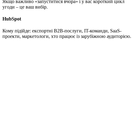
Якщо важливо «запуститися вчора» і у вас короткий цикл
угоди – це ваш вибір.
HubSpot
Кому підійде: експортні B2B-послуги, IT-команди, SaaS-
проекти, маркетологи, хто працює із зарубіжною аудиторією.