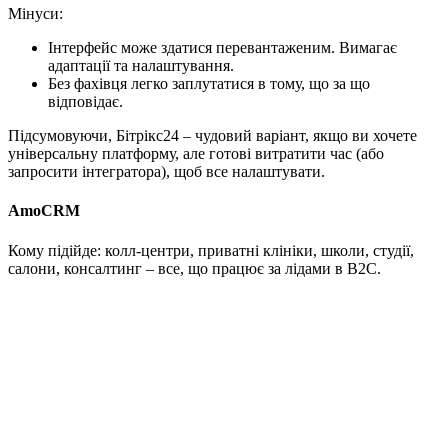
Мінуси:
Інтерфейс може здатися перевантаженим. Вимагає
адаптації та налаштування.
Без фахівця легко заплутатися в тому, що за що
відповідає.
Підсумовуючи, Бітрікс24 – чудовий варіант, якщо ви хочете
універсальну платформу, але готові витратити час (або
запросити інтегратора), щоб все налаштувати.
AmoCRM
Кому підійде: колл-центри, приватні клініки, школи, студії,
салони, консалтинг – все, що працює за лідами в B2C.