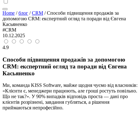
Home
/
блог
/
CRM
/
Способи підвищення продажів за
допомогою CRM: експертний огляд та поради від Євгена
Касьяненко
#CRM
10.12.2025
4.9
Способи підвищення продажів за допомогою
CRM: експертний огляд та поради від Євгена
Касьяненко
Ми, команда KISS Software, майже щодня чуємо від власників:
«Клієнти є, менеджери працюють, але гроші ростуть повільно.
Що не так?». У 90% випадків відповідь проста — дані про
клієнтів розрізнені, завдання губляться, а рішення
приймаються непрофесійно.