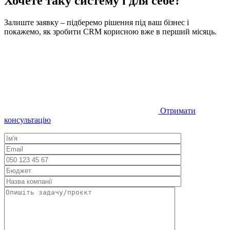
Хочете таку систему і для себе?
Залиште заявку – підберемо рішення під ваш бізнес і
покажемо, як зробити CRM корисною вже в перший місяць.
Отримати
консультацію