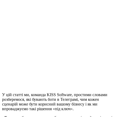
У цій статті ми, команда KISS Software, простими словами
розберемося, які бувають боти в Телеграмі, чим кожен
сценарій може бути корисний вашому бізнесу і як ми
впроваджуємо такі рішення «під ключ».