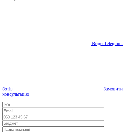
Види Telegram-
ботів
Замовити
консультацію