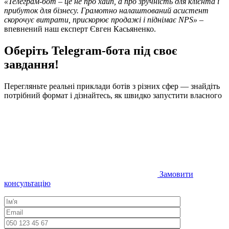
«Телеграм-бот – це не про хайп, а про зручність для клієнта і
прибуток для бізнесу. Грамотно налаштований асистент
скорочує витрати, прискорює продажі і піднімає NPS» –
впевнений наш експерт Євген Касьяненко.
Оберіть Telegram-бота під своє
завдання!
Перегляньте реальні приклади ботів з різних сфер — знайдіть
потрібний формат і дізнайтесь, як швидко запустити власного
Замовити
консультацію