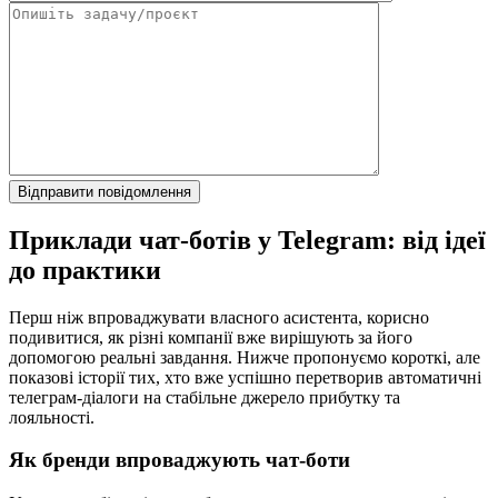
Приклади чат-ботів у Telegram: від ідеї
до практики
Перш ніж впроваджувати власного асистента, корисно
подивитися, як різні компанії вже вирішують за його
допомогою реальні завдання. Нижче пропонуємо короткі, але
показові історії тих, хто вже успішно перетворив автоматичні
телеграм-діалоги на стабільне джерело прибутку та
лояльності.
Як бренди впроваджують чат-боти