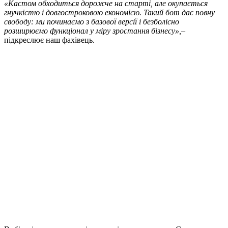
«Кастом обходиться дорожче на старті, але окупається
гнучкістю і довгостроковою економією. Такий бот дає повну
свободу: ми починаємо з базової версії і безболісно
розширюємо функціонал у міру зростання бізнесу»,
–
підкреслює наш фахівець.