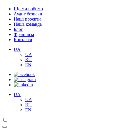
Що ми робимо
Аудит безпеки
Наші проекти
Наша команда
Блог
Франшиза
Контакти
UA
UA
RU
EN
UA
UA
RU
EN