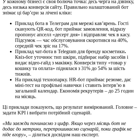
У кожному бізнесі є своя болюча точка: десь черга на дзвінку,
десь низька конверсія сайту. Правильно налаштований бот
знімає ці бар’єри за лічені кліки:
Приклад бота в Телеграм для мережі кав’ярень. Гості
сканують QR-код, бот приймає замовлення, відразу
пропонує апселл «десерт дня» і відправляє чек в касу.
Підсумок — час обслуговування скоротився на 40%,
середній чек зріс на 17%.
Приклад чат-бота в Telegram для бренду косметики
.
Квіз-бот уточнює тип шкіри, підбирає набір засобів і
видає відео-гайд з макіяжу. Конверсія типу «товар у
кошику та оплата» піднялася з 31% до 54% за шість
тижнів.
На прикладі технопарку. HR-бот приймає резюме, дає
міні-тест на профільні навички і ставить інтерв’ю в
загальний календар. Економія рекрутерів – до 25 годин
на місяць.
Ці приклади показують, що результат вимірюваний. Головне –
задати KPI і вибрати потрібний сценарій.
«Ми завжди починаємо з цифр. Якщо через місяць бот не
додає до метрики, перепрошиваємо сценарій, поки графік не
піде вгору»,
– ділиться досвідом наш експерт.