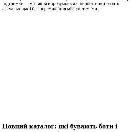
підтримки – їм і так все зрозуміло, а співробітники бачать
актуальні дані без перемикання між системами.
Повний каталог: які бувають боти і