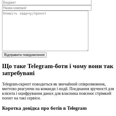
Що таке Telegram-боти і чому вони так
затребувані
Telegram-скрипт поводиться як звичайний співрозмовник,
миттєво реагуючи на команди і події. Поєднання зручності для
клієнта і оцифрування даних для власника пояснює стрімкий
попит на такі сервіси.
Коротка довідка про ботів в Telegram