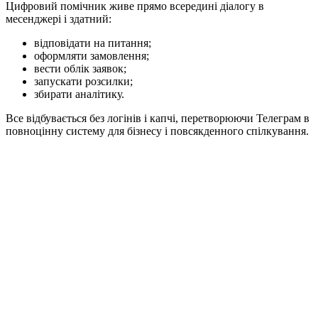
Цифровий помічник живе прямо всередині діалогу в
месенджері і здатний:
відповідати на питання;
оформляти замовлення;
вести облік заявок;
запускати розсилки;
збирати аналітику.
Все відбувається без логінів і капчі, перетворюючи Телеграм в
повноцінну систему для бізнесу і повсякденного спілкування.