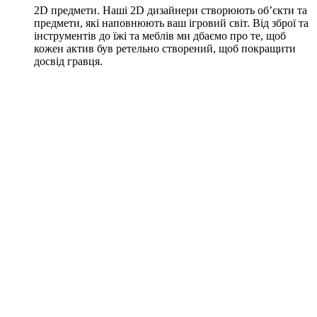
2D предмети. Наші 2D дизайнери створюють об’єкти та
предмети, які наповнюють ваш ігровий світ. Від зброї та
інструментів до їжі та меблів ми дбаємо про те, щоб
кожен актив був ретельно створений, щоб покращити
досвід гравця.