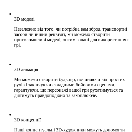
3D моделі
Незалежно від того, чи потрібна вам зброя, транспортні
засоби чи інший реквізит, ми можемо створити
приголомшливі моделі, оптимізовані для використання в
грі.
3D анімація
Ми можемо створити будь-що, починаючи від простих
рухів і закінчуючи складними бойовими сценами,
гарантуючи, що персонажі вашої гри рухатимуться та
діятимуть правдоподібно та захоплююче.
3D концепції
Наші концептуальні 3D-художники можуть допомогти