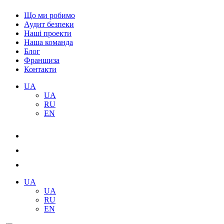
Що ми робимо
Аудит безпеки
Наші проекти
Наша команда
Блог
Франшиза
Контакти
UA
UA
RU
EN
UA
UA
RU
EN