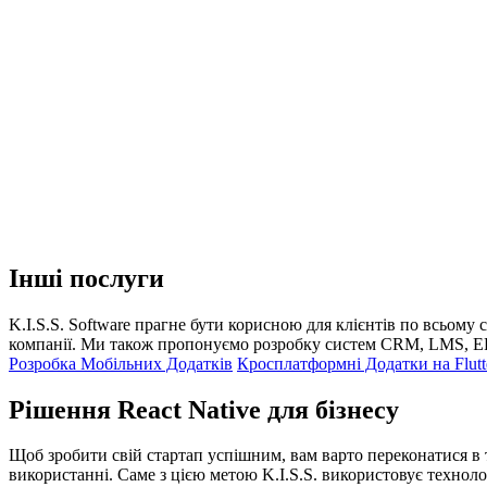
Інші послуги
K.I.S.S. Software прагне бути корисною для клієнтів по всьому
компанії. Ми також пропонуємо розробку систем CRM, LMS, ER
Розробка Мобільних Додатків
Кросплатформні Додатки на Flutt
Рішення React Native для бізнесу
Щоб зробити свій стартап успішним, вам варто переконатися в т
використанні. Саме з цією метою K.I.S.S. використовує техноло