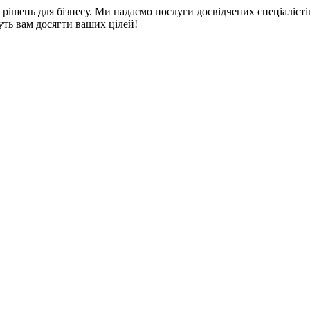
 рішень для бізнесу. Ми надаємо послуги досвідчених спеціалісті
уть вам досягти ваших цілей!