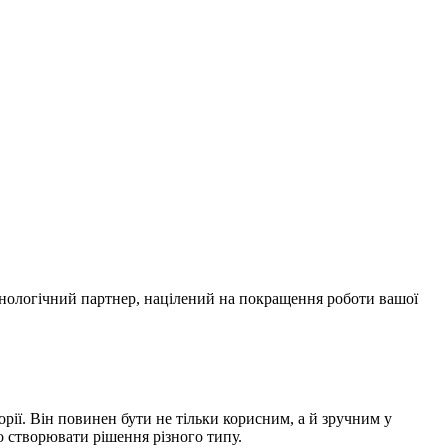
технологічний партнер, націлений на покращення роботи вашої
рії. Він повинен бути не тільки корисним, а й зручним у
о створювати рішення різного типу.