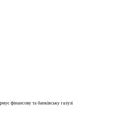
мує фінансову та банківську галузі