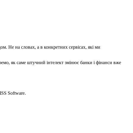
м. Не на словах, а в конкретних сервісах, які ми
ремо, як саме штучний інтелект змінює банки і фінанси вже
SS Software.