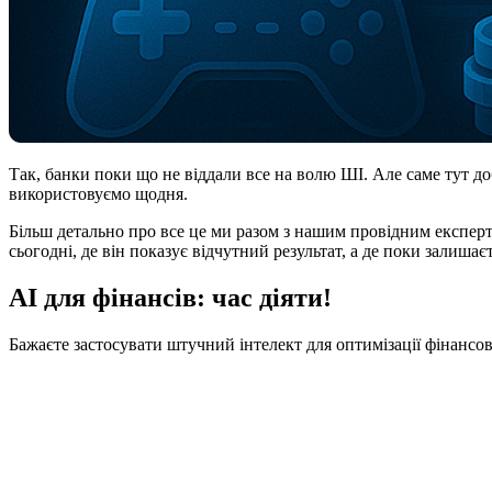
Так, банки поки що не віддали все на волю ШІ. Але саме тут до
використовуємо щодня.
Більш детально про все це ми разом з нашим провідним експерт
сьогодні, де він показує відчутний результат, а де поки залиша
AI для фінансів: час діяти!
Бажаєте застосувати штучний інтелект для оптимізації фінансо