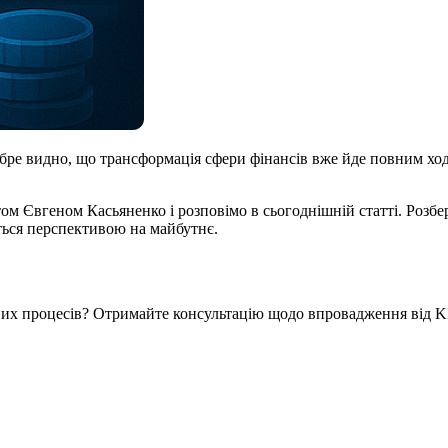
бре видно, що трансформація сфери фінансів вже йде повним ходо
ом Євгеном Касьяненко і розповімо в сьогоднішній статті. Розбе
ється перспективою на майбутнє.
вих процесів? Отримайте консультацію щодо впровадження від KI