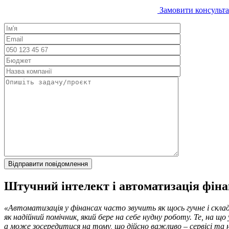
Замовити консульт
Штучний інтелект і автоматизація фіна
«Автоматизація у фінансах часто звучить як щось гучне і скла
як надійний помічник, який бере на себе нудну роботу. Те, на що
а може зосередитися на тому, що дійсно важливо – сервісі та н