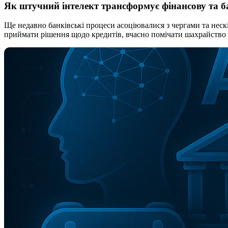
Як штучний інтелект трансформує фінансову та ба
Ще недавно банківські процеси асоціювалися з чергами та неск
приймати рішення щодо кредитів, вчасно помічати шахрайство т