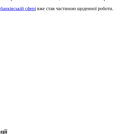
банківській сфері
вже став частиною щоденної роботи.
ції