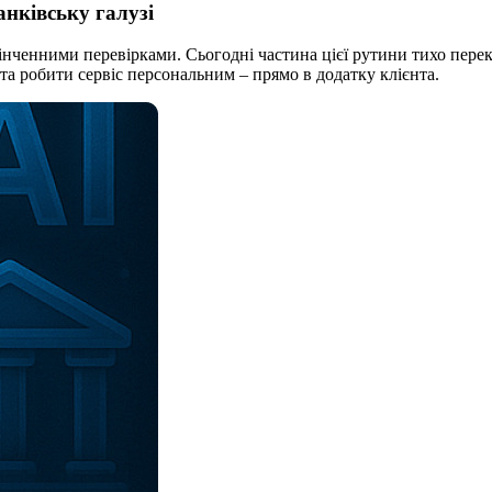
нківську галузі
інченними перевірками. Сьогодні частина цієї рутини тихо пере
а робити сервіс персональним – прямо в додатку клієнта.