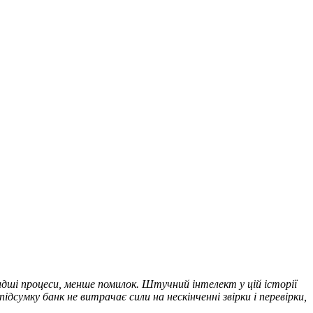
идші процеси, менше помилок. Штучний інтелект у цій історії
ідсумку банк не витрачає сили на нескінченні звірки і перевірки,