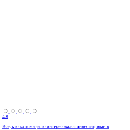
4.8
Все, кто хоть когда-то интересовался инвестициями в