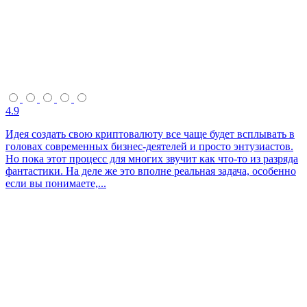
4.9
Идея создать свою криптовалюту все чаще будет всплывать в
головах современных бизнес-деятелей и просто энтузиастов.
Но пока этот процесс для многих звучит как что-то из разряда
фантастики. На деле же это вполне реальная задача, особенно
если вы понимаете,...