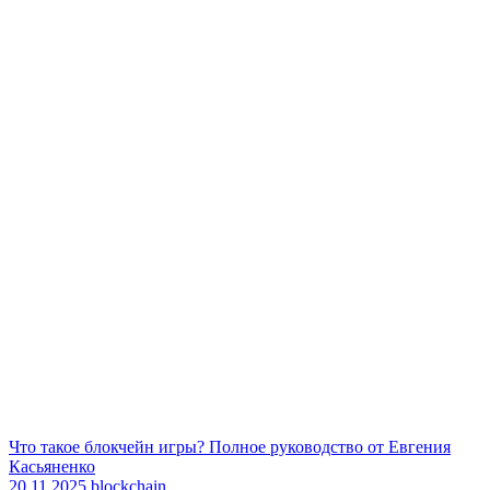
Что такое блокчейн игры? Полное руководство от Евгения
Касьяненко
20.11.2025
blockchain