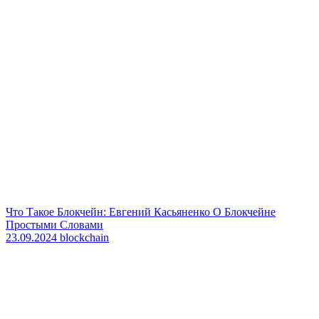
Что Такое Блокчейн: Евгений Касьяненко О Блокчейне
Простыми Словами
23.09.2024
blockchain