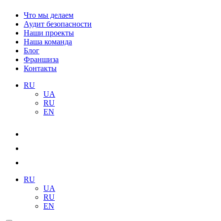
Что мы делаем
Аудит безопасности
Наши проекты
Наша команда
Блог
Франшиза
Контакты
RU
UA
RU
EN
RU
UA
RU
EN