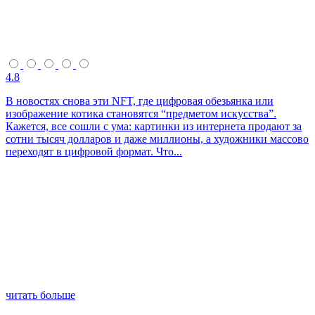
4.8
В новостях снова эти NFT, где цифровая обезьянка или
изображение котика становятся “предметом искусства”.
Кажется, все сошли с ума: картинки из интернета продают за
сотни тысяч долларов и даже миллионы, а художники массово
переходят в цифровой формат. Что...
читать больше