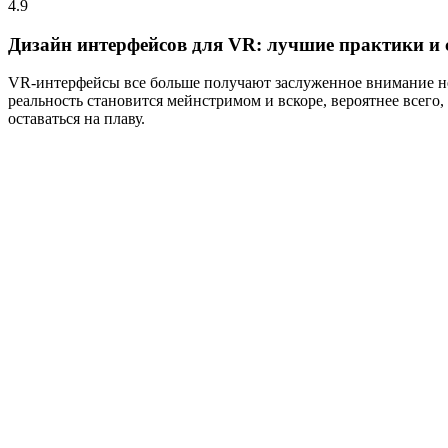
4.9
Дизайн интерфейсов для VR: лучшие практики и 
VR-интерфейсы все больше получают заслуженное внимание не 
реальность становится мейнстримом и вскоре, вероятнее всего,
оставаться на плаву.