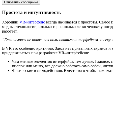
Простота и интуитивность
Хороший
VR-интерфейс
всегда начинается с простоты. Самое г
модные технологии, сколько то, насколько легко человеку погр
работает.
“Если человек не понял, как пользоваться интерфейсом за секун
В VR это особенно критично. Здесь нет привычных экранов и к
придерживаться при разработке VR-интерфейсов:
Чем меньше элементов интерфейса, тем лучше. Главное, с
кнопок или меню, все должно работать само собой, инту
Физические взаимодействия. Вместо того чтобы нажимать 