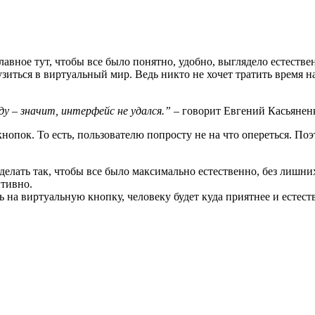
лавное тут, чтобы все было понятно, удобно, выглядело естествен
узиться в виртуальный мир. Ведь никто не хочет тратить время на
ду – значит, интерфейс не удался.”
– говорит Евгений Касьянен
нопок. То есть, пользователю попросту не на что опереться. По
делать так, чтобы все было максимально естественно, без лишни
итивно.
на виртуальную кнопку, человеку будет куда приятнее и естеств