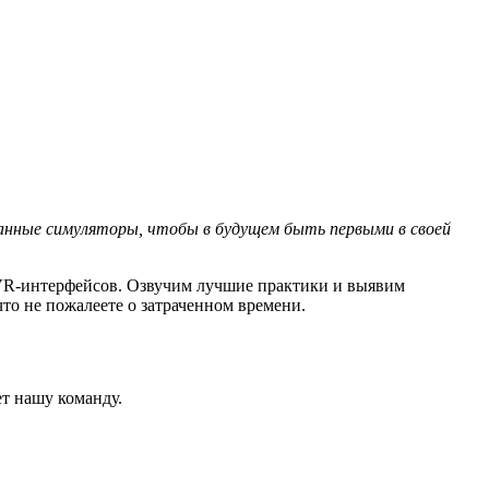
ванные симуляторы, чтобы в будущем быть первыми в своей
 VR-интерфейсов. Озвучим лучшие практики и выявим
что не пожалеете о затраченном времени.
ет нашу команду.