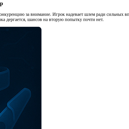
гр
конкуренцию за внимание. Игрок надевает шлем ради сильных в
ка дергается, шансов на вторую попытку почти нет.