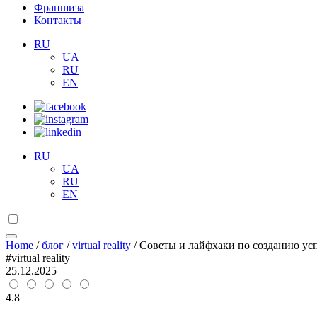
Франшиза
Контакты
RU
UA
RU
EN
RU
UA
RU
EN
Home
/
блог
/
virtual reality
/
Советы и лайфхаки по созданию у
#virtual reality
25.12.2025
4.8