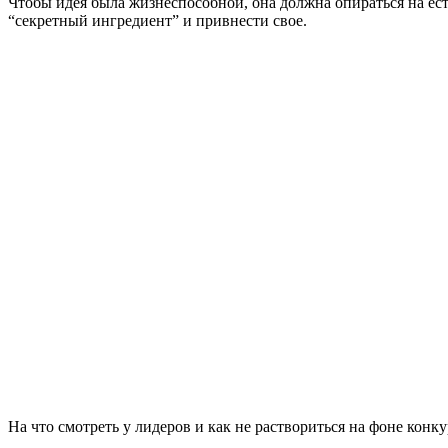
Чтобы идея была жизнеспособной, она должна опираться на ес
“секретный ингредиент” и привнести свое.
На что смотреть у лидеров и как не раствориться на фоне конку