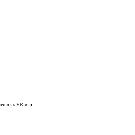
спешных VR-игр