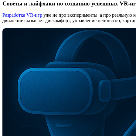
Советы и лайфхаки по созданию успешных VR-и
Разработка VR-игр
уже не про эксперименты, а про реальную 
движение вызывает дискомфорт, управление непонятно, картин