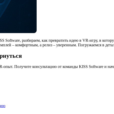
SS Software, разбираем, как превратить идею в VR-игру, в котор
еймплей – комфортным, а релиз – уверенным. Погружаемся в дет
ернуться
опыт. Получите консультацию от команды KISS Software и начн
цию