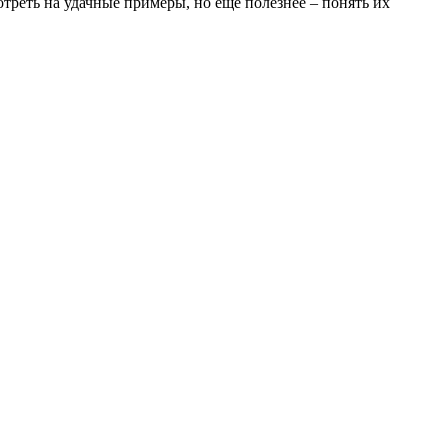
треть на удачные примеры, но еще полезнее – понять их