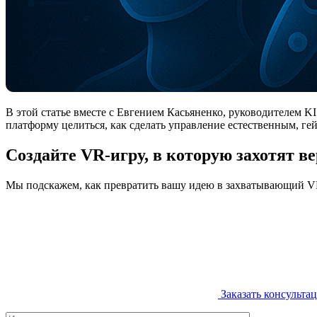
В этой статье вместе с Евгением Касьяненко, руководителем KI
платформу целиться, как сделать управление естественным, г
Создайте VR-игру, в которую захотят в
Мы подскажем, как превратить вашу идею в захватывающий VR-
Заказать консульта