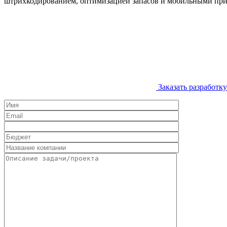
штрихкодированием, оптимизацией запасов и мобильными при
Заказать разработ