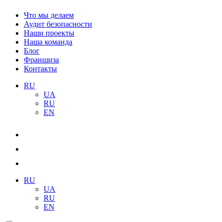
Что мы делаем
Аудит безопасности
Наши проекты
Наша команда
Блог
Франшиза
Контакты
RU
UA
RU
EN
RU
UA
RU
EN