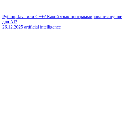
Python, Java или C++? Какой язык программирования лучше
для AI?
26.12.2025
artificial intelligence