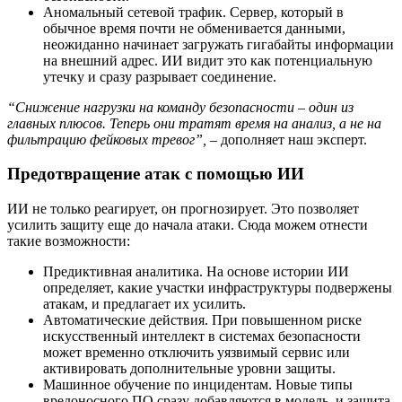
Аномальный сетевой трафик. Сервер, который в
обычное время почти не обменивается данными,
неожиданно начинает загружать гигабайты информации
на внешний адрес. ИИ видит это как потенциальную
утечку и сразу разрывает соединение.
“Снижение нагрузки на команду безопасности – один из
главных плюсов. Теперь они тратят время на анализ, а не на
фильтрацию фейковых тревог”,
– дополняет наш эксперт.
Предотвращение атак с помощью ИИ
ИИ не только реагирует, он прогнозирует. Это позволяет
усилить защиту еще до начала атаки. Сюда можем отнести
такие возможности:
Предиктивная аналитика. На основе истории ИИ
определяет, какие участки инфраструктуры подвержены
атакам, и предлагает их усилить.
Автоматические действия. При повышенном риске
искусственный интеллект в системах безопасности
может временно отключить уязвимый сервис или
активировать дополнительные уровни защиты.
Машинное обучение по инцидентам. Новые типы
вредоносного ПО сразу добавляются в модель, и защита