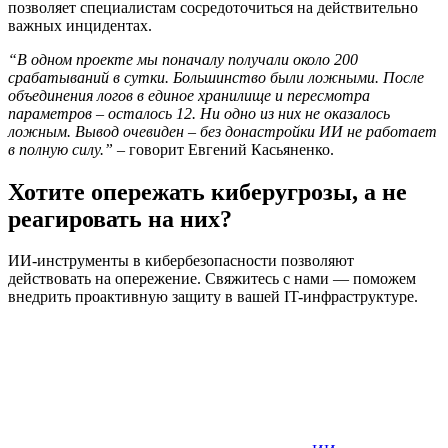
позволяет специалистам сосредоточиться на действительно
важных инцидентах.
“В одном проекте мы поначалу получали около 200
срабатываний в сутки. Большинство были ложными. После
объединения логов в единое хранилище и пересмотра
параметров – осталось 12. Ни одно из них не оказалось
ложным. Вывод очевиден – без донастройки ИИ не работает
в полную силу.”
– говорит Евгений Касьяненко.
Хотите опережать киберугрозы, а не
реагировать на них?
ИИ-инструменты в кибербезопасности позволяют
действовать на опережение. Свяжитесь с нами — поможем
внедрить проактивную защиту в вашей IT-инфраструктуре.