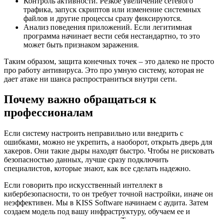
Контроль активности. Резкое увеличение сетевого
трафика, запуск скриптов или изменение системных
файлов и другие процессы сразу фиксируются.
Анализ поведения приложений. Если легитимная
программа начинает вести себя нестандартно, то это
может быть признаком заражения.
Таким образом, защита конечных точек – это далеко не просто
про работу антивируса. Это про умную систему, которая не
дает атаке ни шанса распространиться внутри сети.
Почему важно обращаться к
профессионалам
Если систему настроить неправильно или внедрить с
ошибками, можно не укрепить, а наоборот, открыть дверь для
хакеров. Они такие дыры находят быстро. Чтобы не рисковать
безопасностью данных, лучше сразу подключить
специалистов, которые знают, как все сделать надежно.
Если говорить про искусственный интеллект в
кибербезопасности, то он требует точной настройки, иначе он
неэффективен. Мы в KISS Software начинаем с аудита. Затем
создаем модель под вашу инфраструктуру, обучаем ее и