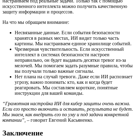
настраиваем под реальные задачи. Только так с помощью
искусственного интеллекта можно получить качественную
защиту информации и процессов.
На что мы обращаем внимание:
Несвязанные данные. Если события безопасности
хранятся в разных местах, ИИ видит только часть
картины. Мы настраиваем единое хранилище событий.
Чрезмерная чувствительность. Если искусственный
интеллект в системах безопасности настроен
неправильно, он будет выдавать десятки тревог из-за
мелочей. Мы помогаем задать разумные правила, чтобы
вы получали только важные сигналы.
Нет плана на случай тревоги. Даже если ИИ распознает
угрозу, важно понимать: кто, как и когда будет
реагировать. Мы составляем короткие, понятные
инструкции для вашей команды.
“Грамотная настройка ИИ для кибер защиты очень важна.
Если его просто включить и оставить, результата не будет.
Мы знаем, как внедрить его по уму и под задачи конкретной
компании”,
– говорит Евгений Касьяненко.
Заключение