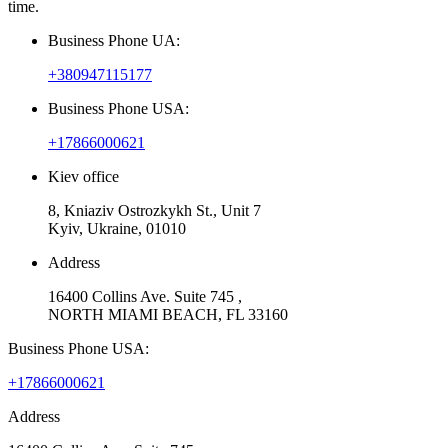
time.
Business Phone UA:
+380947115177
Business Phone USA:
+17866000621
Kiev office
8, Kniaziv Ostrozkykh St., Unit 7
Kyiv, Ukraine, 01010
Address
16400 Collins Ave. Suite 745 ,
NORTH MIAMI BEACH, FL 33160
Business Phone USA:
+17866000621
Address