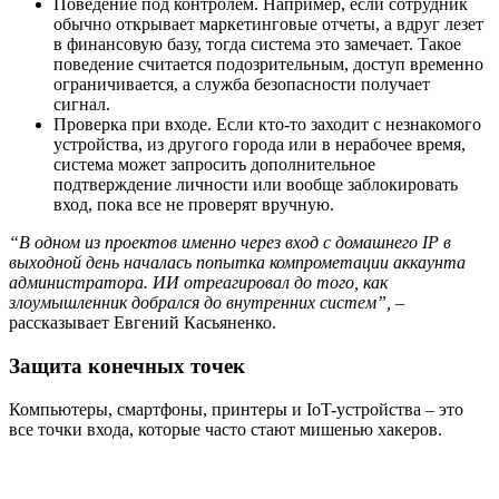
Поведение под контролем. Например, если сотрудник
обычно открывает маркетинговые отчеты, а вдруг лезет
в финансовую базу, тогда система это замечает. Такое
поведение считается подозрительным, доступ временно
ограничивается, а служба безопасности получает
сигнал.
Проверка при входе. Если кто-то заходит с незнакомого
устройства, из другого города или в нерабочее время,
система может запросить дополнительное
подтверждение личности или вообще заблокировать
вход, пока все не проверят вручную.
“В одном из проектов именно через вход с домашнего IP в
выходной день началась попытка компрометации аккаунта
администратора. ИИ отреагировал до того, как
злоумышленник добрался до внутренних систем”,
–
рассказывает Евгений Касьяненко.
Защита конечных точек
Компьютеры, смартфоны, принтеры и IoT-устройства – это
все точки входа, которые часто стают мишенью хакеров.