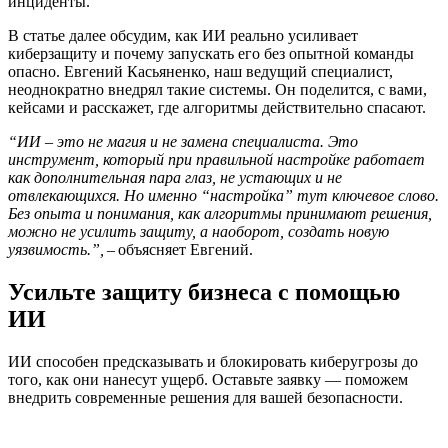
инциденты.
В статье далее обсудим, как ИИ реально усиливает
киберзащиту и почему запускать его без опытной команды
опасно. Евгений Касьяненко, наш ведущий специалист,
неоднократно внедрял такие системы. Он поделится, с вами,
кейсами и расскажет, где алгоритмы действительно спасают.
“ИИ – это не магия и не замена специалиста. Это
инструмент, который при правильной настройке работает
как дополнительная пара глаз, не устающих и не
отвлекающихся. Но именно “настройка” тут ключевое слово.
Без опыта и понимания, как алгоритмы принимают решения,
можно не усилить защиту, а наоборот, создать новую
уязвимость.”,
– объясняет Евгений.
Усильте защиту бизнеса с помощью
ИИ
ИИ способен предсказывать и блокировать киберугрозы до
того, как они нанесут ущерб. Оставьте заявку — поможем
внедрить современные решения для вашей безопасности.