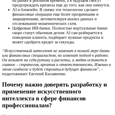
на рынке в реальном времени, а в будущем смогут
предупреждать кризисы еще до того, как они начнутся.
AI и блокчейн. В связке эти технологии сделают
финансовые операции еще более прозрачными и
защищенными, автоматизируя анализ данных и
отслеживание мошеннических схем.
Цифровые ИИ-банки. Полностью виртуальные банки
скоро станут обычным делом: AI сам разбирается в
поведении клиента, подбирает нужные продукты и
может одобрить кредит за секунды.
“Искусственный интеллект не заменит в полной мере банки
или финансовых специалистов, но изменит подход к работе.
Он возьмет на себя рутину и расчеты, а людям останется
главное – стратегия, креатив и ответственность. Именно в
этом симбиозе и будет строиться будущее финансов”
, –
подытоживает Евгений Касьяненко.
Почему важно доверять разработку и
применение искусственного
интеллекта в сфере финансов
профессионалам?