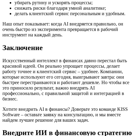
убирать рутину и ускорять процессы;
снижать риски благодаря умной аналитике;
делать клиентский сервис персональным и удобным.
Наш опыт показывает: когда AI внедряется правильно, он
очень быстро из эксперимента превращается в рабочий
инструмент на каждый день.
Заключение
Искусственный интеллект в финансах давно перестал быть
красивой идеей. Он реально упрощает процессы, делает
работу точнее и клиентский сервис – удобнее. Компании,
которые используют его сегодня, выигрывают завтра: они
быстрее перестраиваются и работают дешевле. Но чтобы все
это приносило результат, важно внедрять AI
профессионально, с правильной защитой и интеграцией в
бизнес.
Хотите внедрить AI в финансы? Доверьте это команде KISS
Software – оставьте заявку на консультацию, и мы вместе
найдем лучшее решение для ваших задач.
Внедрите ИИ в финансовую стратегию