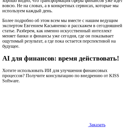
хорошо видно, что трансформация сферы финансов уже идет
вовсю. Не на словах, а в конкретных сервисах, которые мы
используем каждый день.
Более подробно об этом всем мы вместе с нашим ведущим
экспертом Евгением Касьяненко и расскажем в сегодняшней
статье. Разберем, как именно искусственный интеллект
меняет банки и финансы уже сегодня, где он показывает
ощутимый результат, а где пока остается перспективой на
будущее.
AI для финансов: время действовать!
Хотите использовать ИИ для улучшения финансовых
процессов? Получите консультацию по внедрению от KISS
Software.
Заказать