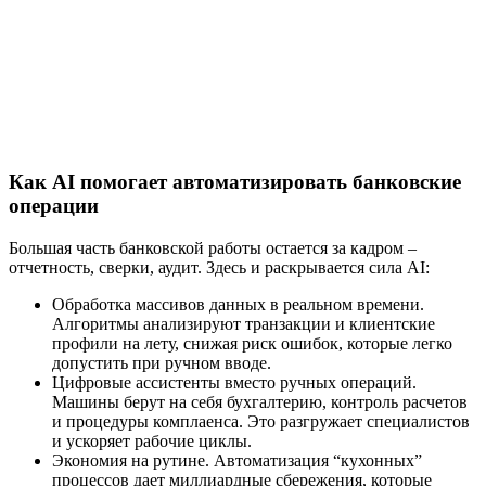
Как AI помогает автоматизировать банковские
операции
Большая часть банковской работы остается за кадром –
отчетность, сверки, аудит. Здесь и раскрывается сила AI:
Обработка массивов данных в реальном времени.
Алгоритмы анализируют транзакции и клиентские
профили на лету, снижая риск ошибок, которые легко
допустить при ручном вводе.
Цифровые ассистенты вместо ручных операций.
Машины берут на себя бухгалтерию, контроль расчетов
и процедуры комплаенса. Это разгружает специалистов
и ускоряет рабочие циклы.
Экономия на рутине. Автоматизация “кухонных”
процессов дает миллиардные сбережения, которые