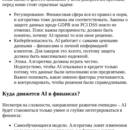
перед ними стоят серьезные задачи:
Регулирование. Финансовая сфера вся из правил и норм,
и алгоритмы тоже должны им соответствовать. Законы о
защите данных вроде GDPR или PCI DSS никто не
отменял. Плюс важна прозрачность: должно быть
понятно, почему AI принял то или иное решение.
Кибербезопасность. AI работает с самыми ценными
данными – финансами и личной информацией
клиентов. Для хакеров это золото, поэтому защита
должна быть максимально надежной.
Этика. Алгоритмы должны играть честно.
Недопустимо, чтобы AI отказывал в кредите только
потому, что данные были неполными или предвзятыми.
Важно понимать, какие именно факторы учитываются,
и контролировать, чтобы решения были справедливыми.
Куда движется AI в финансах?
Несмотря на сложности, направление развития очевидно – AI
будет становиться только умнее и глубже интегрироваться в
финансы:
Самообучающиеся модели. Алгоритмы ловят изменения