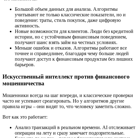
Большой объем данных для анализа. Алгоритмы
учитывают не только классические показатели, но и
поведение: траты, стиль покупок, даже цифровую
активность.
Новые возможности для клиентов. Люди без кредитной
истории, но с устойчивым финансовым поведением,
получают шанс взять займ на честных условиях.
Меньше ошибок и отказов. Алгоритмы работают все
точнее и справедливее, благодаря чему больше людей
получают доступ к финансовым продуктам без лишних
барьеров.
Искусственный интеллект против финансового
мошенничества
Мошенники всегда на шаг впереди, и классические проверки
часто не успевают среагировать. Но у алгоритмов другие
правила игры – они видят то, что человеку заметить сложно.
Вот как это работает:
Анализ транзакций в реальном времени. AI отслеживает
операции на лету и сразу замечает подозрительные.