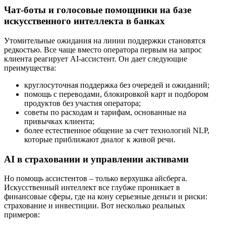
Чат-боты и голосовые помощники на базе
искусственного интеллекта в банках
Утомительные ожидания на линии поддержки становятся
редкостью. Все чаще вместо оператора первым на запрос
клиента реагирует AI-ассистент. Он дает следующие
преимущества:
круглосуточная поддержка без очередей и ожиданий;
помощь с переводами, блокировкой карт и подбором
продуктов без участия оператора;
советы по расходам и тарифам, основанные на
привычках клиента;
более естественное общение за счет технологий NLP,
которые приближают диалог к живой речи.
AI в страховании и управлении активами
Но помощь ассистентов – только верхушка айсберга.
Искусственный интеллект все глубже проникает в
финансовые сферы, где на кону серьезные деньги и риски:
страхование и инвестиции. Вот несколько реальных
примеров: