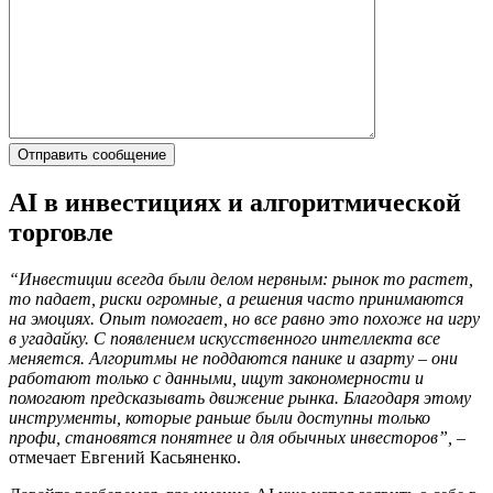
AI в инвестициях и алгоритмической
торговле
“Инвестиции всегда были делом нервным: рынок то растет,
то падает, риски огромные, а решения часто принимаются
на эмоциях. Опыт помогает, но все равно это похоже на игру
в угадайку. С появлением искусственного интеллекта все
меняется. Алгоритмы не поддаются панике и азарту – они
работают только с данными, ищут закономерности и
помогают предсказывать движение рынка. Благодаря этому
инструменты, которые раньше были доступны только
профи, становятся понятнее и для обычных инвесторов”,
–
отмечает Евгений Касьяненко.