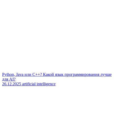
Python, Java или C++? Какой язык программирования лучше
для AI?
26.12.2025
artificial intelligence