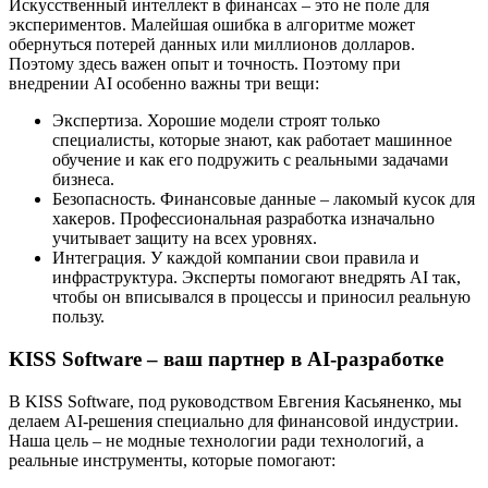
Искусственный интеллект в финансах – это не поле для
экспериментов. Малейшая ошибка в алгоритме может
обернуться потерей данных или миллионов долларов.
Поэтому здесь важен опыт и точность. Поэтому при
внедрении AI особенно важны три вещи:
Экспертиза. Хорошие модели строят только
специалисты, которые знают, как работает машинное
обучение и как его подружить с реальными задачами
бизнеса.
Безопасность. Финансовые данные – лакомый кусок для
хакеров. Профессиональная разработка изначально
учитывает защиту на всех уровнях.
Интеграция. У каждой компании свои правила и
инфраструктура. Эксперты помогают внедрять AI так,
чтобы он вписывался в процессы и приносил реальную
пользу.
KISS Software – ваш партнер в AI-разработке
В KISS Software, под руководством Евгения Касьяненко, мы
делаем AI-решения специально для финансовой индустрии.
Наша цель – не модные технологии ради технологий, а
реальные инструменты, которые помогают: