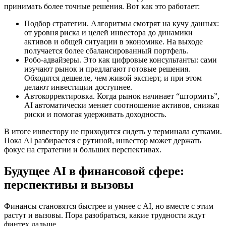
принимать более точные решения. Вот как это работает:
Подбор стратегии. Алгоритмы смотрят на кучу данных:
от уровня риска и целей инвестора до динамики
активов и общей ситуации в экономике. На выходе
получается более сбалансированный портфель.
Робо-адвайзеры. Это как цифровые консультанты: сами
изучают рынок и предлагают готовые решения.
Обходятся дешевле, чем живой эксперт, и при этом
делают инвестиции доступнее.
Автокорректировка. Когда рынок начинает “штормить”,
AI автоматически меняет соотношение активов, снижая
риски и помогая удерживать доходность.
В итоге инвестору не приходится сидеть у терминала сутками.
Пока AI разбирается с рутиной, инвестор может держать
фокус на стратегии и больших перспективах.
Будущее AI в финансовой сфере:
перспективы и вызовы
Финансы становятся быстрее и умнее с AI, но вместе с этим
растут и вызовы. Пора разобраться, какие трудности ждут
финтех дальше.