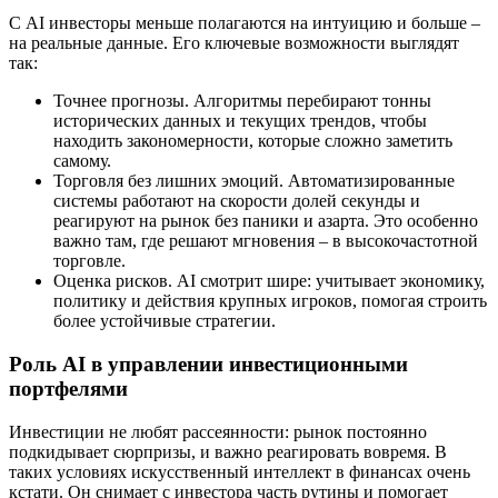
С AI инвесторы меньше полагаются на интуицию и больше –
на реальные данные. Его ключевые возможности выглядят
так:
Точнее прогнозы. Алгоритмы перебирают тонны
исторических данных и текущих трендов, чтобы
находить закономерности, которые сложно заметить
самому.
Торговля без лишних эмоций. Автоматизированные
системы работают на скорости долей секунды и
реагируют на рынок без паники и азарта. Это особенно
важно там, где решают мгновения – в высокочастотной
торговле.
Оценка рисков. AI смотрит шире: учитывает экономику,
политику и действия крупных игроков, помогая строить
более устойчивые стратегии.
Роль AI в управлении инвестиционными
портфелями
Инвестиции не любят рассеянности: рынок постоянно
подкидывает сюрпризы, и важно реагировать вовремя. В
таких условиях искусственный интеллект в финансах очень
кстати. Он снимает с инвестора часть рутины и помогает