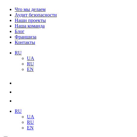
Что мы делаем
Аудит безопасности
Наши проекты
Наша команда
Блог
Франшиза
Контакты
RU
UA
RU
EN
RU
UA
RU
EN