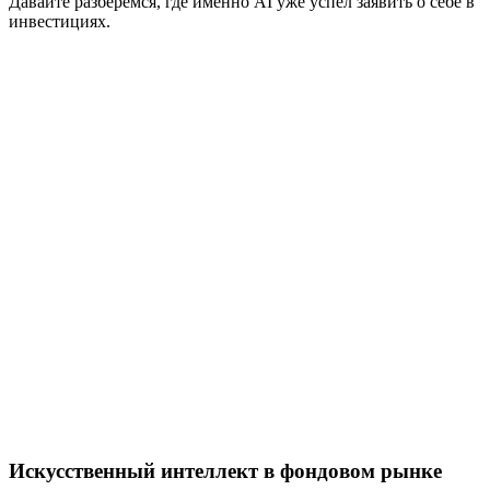
Давайте разберемся, где именно AI уже успел заявить о себе в
инвестициях.
Искусственный интеллект в фондовом рынке