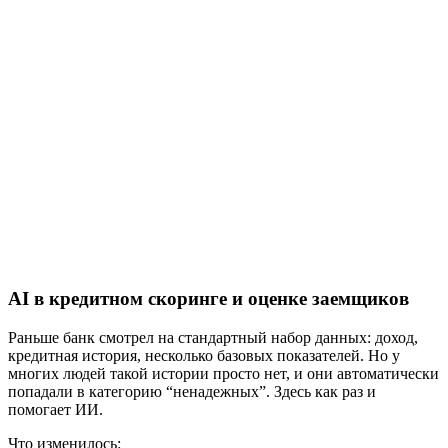
AI в кредитном скоринге и оценке заемщиков
Раньше банк смотрел на стандартный набор данных: доход,
кредитная история, несколько базовых показателей. Но у
многих людей такой истории просто нет, и они автоматически
попадали в категорию “ненадежных”. Здесь как раз и
помогает ИИ.
Что изменилось: