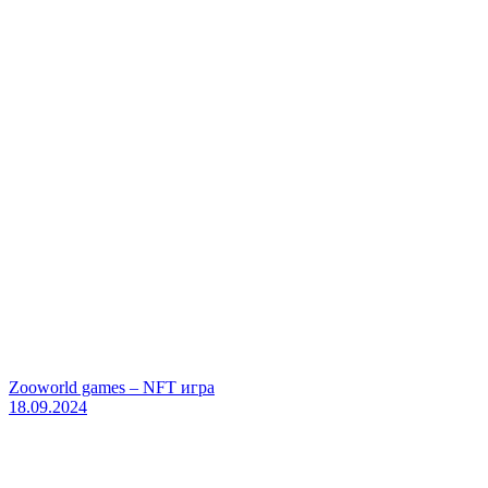
Zooworld games – NFT игра
18.09.2024