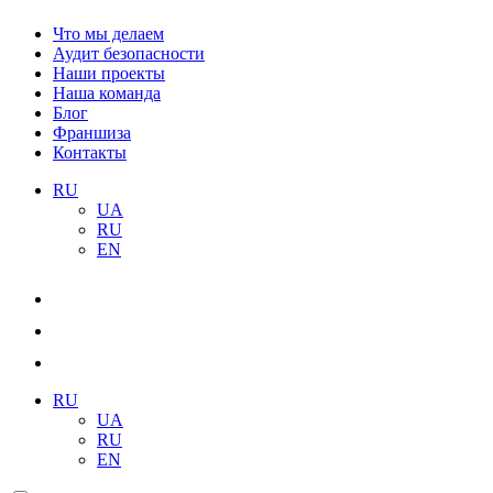
Что мы делаем
Аудит безопасности
Наши проекты
Наша команда
Блог
Франшиза
Контакты
RU
UA
RU
EN
RU
UA
RU
EN