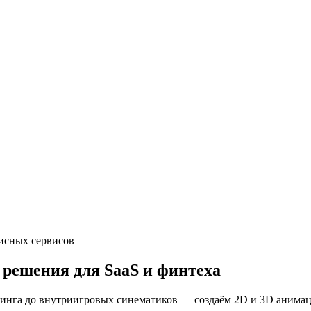
писных сервисов
 решения для SaaS и финтеха
гинга до внутриигровых синематиков — создаём 2D и 3D анимац