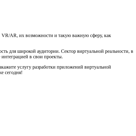
ии VR/AR, их возможности и такую важную сферу, как
сть для широкой аудитории. Сектор виртуальной реальности, в
е интеграцией в свои проекты.
Закажите услугу разработки приложений виртуальной
же сегодня!