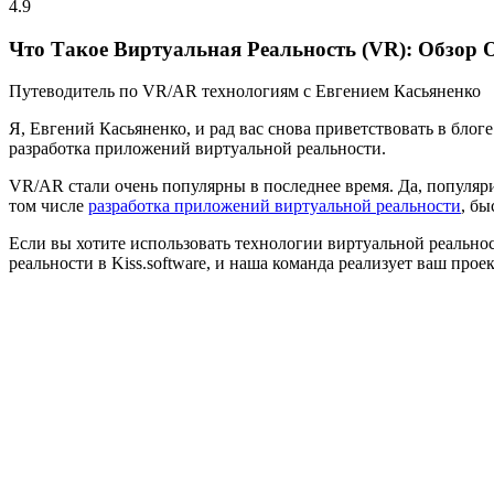
4.9
Что Такое Виртуальная Реальность (VR): Обзор 
Путеводитель по VR/AR технологиям с Евгением Касьяненко
Я, Евгений Касьяненко, и рад вас снова приветствовать в блог
разработка приложений виртуальной реальности.
VR/AR стали очень популярны в последнее время. Да, популяри
том числе
разработка приложений виртуальной реальности
, бы
Если вы хотите использовать технологии виртуальной реальн
реальности в Kiss.software, и наша команда реализует ваш про