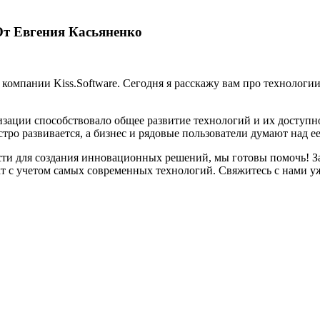
От Евгения Касьяненко
е компании Kiss.Software. Сегодня я расскажу вам про технолог
зации способствовало общее развитие технологий и их доступно
стро развивается, а бизнес и рядовые пользователи думают над е
ости для создания инновационных решений, мы готовы помочь! 
ект с учетом самых современных технологий. Свяжитесь с нами у