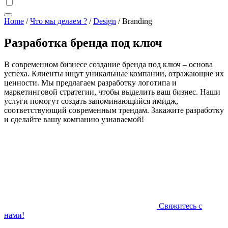
Home
/
Что мы делаем ?
/
Design
/
Branding
Разработка бренда под ключ
В современном бизнесе создание бренда под ключ – основа
успеха. Клиенты ищут уникальные компании, отражающие их
ценности. Мы предлагаем разработку логотипа и
маркетинговой стратегии, чтобы выделить ваш бизнес. Наши
услуги помогут создать запоминающийся имидж,
соответствующий современным трендам. Закажите разработку
и сделайте вашу компанию узнаваемой!
Свяжитесь с
нами!