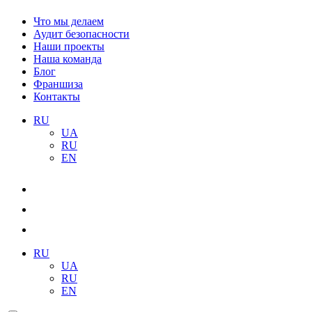
Что мы делаем
Аудит безопасности
Наши проекты
Наша команда
Блог
Франшиза
Контакты
RU
UA
RU
EN
RU
UA
RU
EN