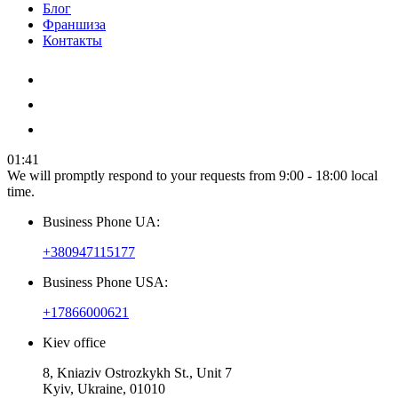
Блог
Франшиза
Контакты
01:41
We will promptly respond to your requests from 9:00 - 18:00 local
time.
Business Phone UA:
+380947115177
Business Phone USA:
+17866000621
Kiev office
8, Kniaziv Ostrozkykh St., Unit 7
Kyiv, Ukraine, 01010