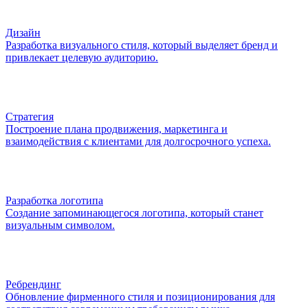
Дизайн
Разработка визуального стиля, который выделяет бренд и
привлекает целевую аудиторию.
Стратегия
Построение плана продвижения, маркетинга и
взаимодействия с клиентами для долгосрочного успеха.
Разработка логотипа
Создание запоминающегося логотипа, который станет
визуальным символом.
Ребрендинг
Обновление фирменного стиля и позиционирования для