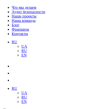
Что мы делаем
Аудит безопасности
Наши проекты
Наша команда
Блог
Франшиза
Контакты
RU
UA
RU
EN
RU
UA
RU
EN