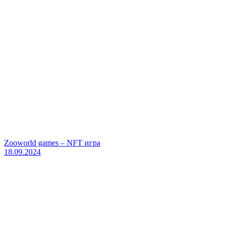
Zooworld games – NFT игра
18.09.2024