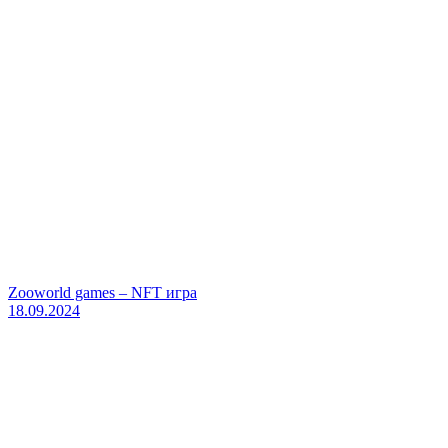
Zooworld games – NFT игра
18.09.2024