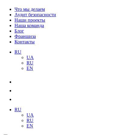
Что мы делаем
Аудит безопасности
Наши проекты
Наша команда
Блог
Франшиза
Контакты
RU
UA
RU
EN
RU
UA
RU
EN