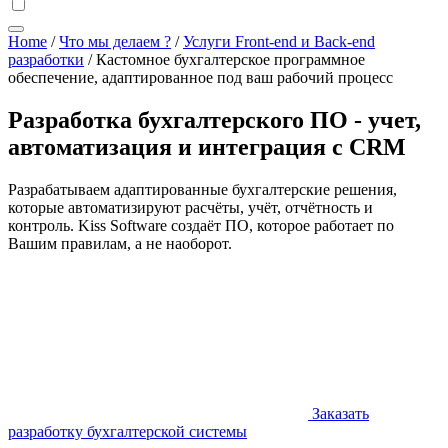
Home
/
Что мы делаем ?
/
Услуги Front-end и Back-end
разработки
/
Кастомное бухгалтерское программное
обеспечение, адаптированное под ваш рабочий процесс
Разработка бухгалтерского ПО - учет,
автоматизация и интеграция с CRM
Разрабатываем адаптированные бухгалтерские решения,
которые автоматизируют расчёты, учёт, отчётность и
контроль. Kiss Software создаёт ПО, которое работает по
Вашим правилам, а не наоборот.
Заказать
разработку бухгалтерской системы