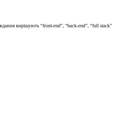
дання вирішують “front-end”, “back-end”, “full stack”