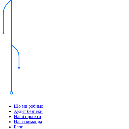
Що ми робимо
Аудит безпеки
Наші проекти
Наша команда
Блог