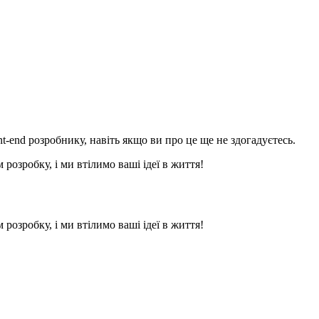
t-end розробнику, навіть якщо ви про це ще не здогадуєтесь.
розробку, і ми втілимо ваші ідеї в життя!
розробку, і ми втілимо ваші ідеї в життя!