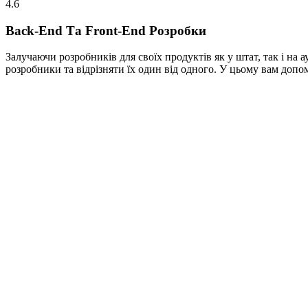
4.6
Back-End Та Front-End Розробки
Залучаючи розробників для своїх продуктів як у штат, так і на ау
розробники та відрізняти їх один від одного. У цьому вам допо