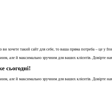
и хочете такий сайт для себе, то ваша пряма потреба – це у fron
ьним, але й максимально зручним для ваших клієнтів. Довірте нам 
е сьогодні!
ьним, але й максимально зручним для ваших клієнтів. Довірте нам 