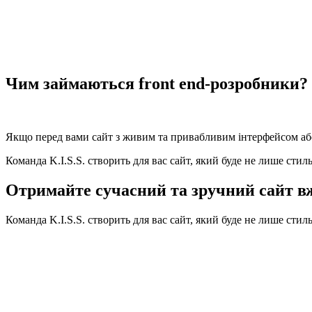
Чим займаються front end-розробники?
Якщо перед вами сайт з живим та привабливим інтерфейсом або в
Команда K.I.S.S. створить для вас сайт, який буде не лише стил
Отримайте сучасний та зручний сайт вж
Команда K.I.S.S. створить для вас сайт, який буде не лише стил