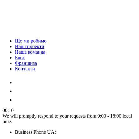
Що ми робимо
Наші проекти
Наша команда
Блог
Франшиза
Контакти
00:10
We will promptly respond to your requests from 9:00 - 18:00 local
time.
Business Phone UA: