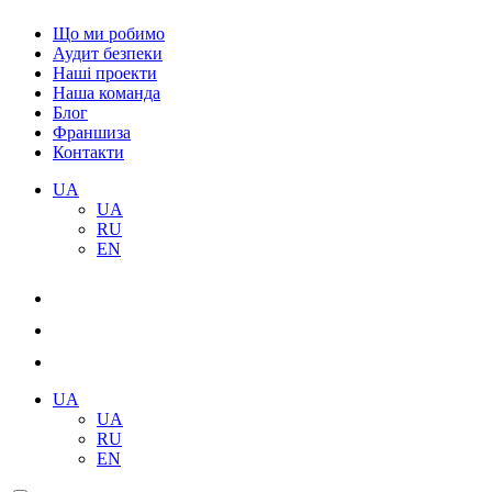
Що ми робимо
Аудит безпеки
Наші проекти
Наша команда
Блог
Франшиза
Контакти
UA
UA
RU
EN
UA
UA
RU
EN