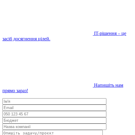
IT-рішення – це
засіб досягнення цілей.
Напишіть нам
прямо зараз!