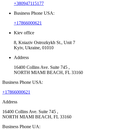
+380947115177
Business Phone USA:
+17866000621
Kiev office
8, Kniaziv Ostrozkykh St., Unit 7
Kyiv, Ukraine, 01010
Address
16400 Collins Ave. Suite 745 ,
NORTH MIAMI BEACH, FL 33160
Business Phone USA:
+17866000621
Address
16400 Collins Ave. Suite 745 ,
NORTH MIAMI BEACH, FL 33160
Business Phone UA: