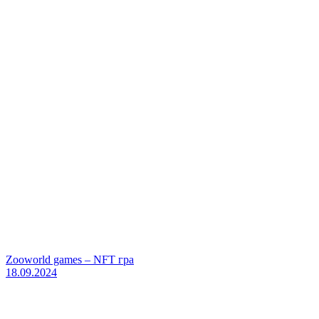
Zooworld games – NFT гра
18.09.2024