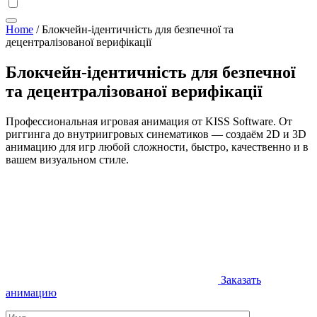
Home
/
Блокчейн-ідентичність для безпечної та
децентралізованої верифікації
Блокчейн-ідентичність для безпечної
та децентралізованої верифікації
Профессиональная игровая анимация от KISS Software. От
риггинга до внутриигровых синематиков — создаём 2D и 3D
анимацию для игр любой сложности, быстро, качественно и в
вашем визуальном стиле.
Заказать
анимацию