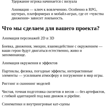
Удержание игрока начинается с визуала
Анимация — ключ к вовлечению. Особенно в RPG,
шутерах, платформерах и мобайл-играх, где от «чувства
движения» зависит лояльность.
Что мы сделаем для вашего проекта?
Анимация персонажей 2D и 3D
Боевка, движения, эмоции, взаимодействие с окружением —
ваши герои будут двигаться естественно, живо и
запоминающе.
Анимация окружения и эффектов
Партиклы, физика, погодные эффекты, интерактивные
элементы — усиливаем атмосферу и погружение в мир игры.
Риггинг и скиннинг моделей
Чистая, точная подготовка скелетов и весов — без артефактов,
с гибкой адаптацией под ваш движок и pipeline.
Синематики и внутриигровые кат-сцены