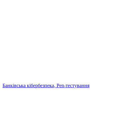
Банківська кібербезпека, Pen-тестування