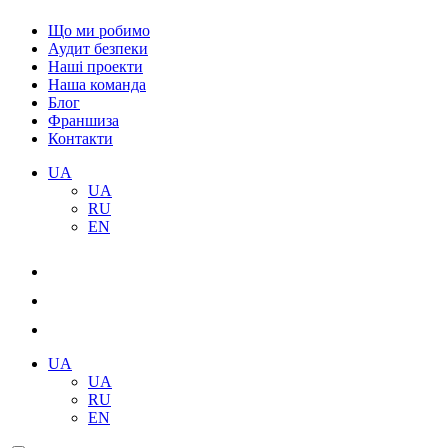
Що ми робимо
Аудит безпеки
Наші проекти
Наша команда
Блог
Франшиза
Контакти
UA
UA
RU
EN
UA
UA
RU
EN