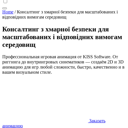
Home
/
Консалтинг з хмарної безпеки для масштабованих і
відповідних вимогам середовищ
Консалтинг з хмарної безпеки для
масштабованих і відповідних вимогам
середовищ
Профессиональная игровая анимация от KISS Software. От
риггинга до внутриигровых синематиков — создаём 2D и 3D
анимацию для игр любой сложности, быстро, качественно и в
вашем визуальном стиле.
Заказать
анимацию