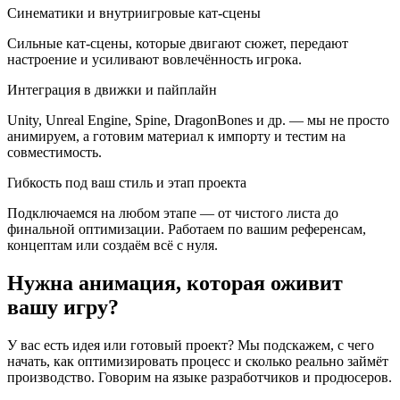
Синематики и внутриигровые кат-сцены
Сильные кат-сцены, которые двигают сюжет, передают
настроение и усиливают вовлечённость игрока.
Интеграция в движки и пайплайн
Unity, Unreal Engine, Spine, DragonBones и др. — мы не просто
анимируем, а готовим материал к импорту и тестим на
совместимость.
Гибкость под ваш стиль и этап проекта
Подключаемся на любом этапе — от чистого листа до
финальной оптимизации. Работаем по вашим референсам,
концептам или создаём всё с нуля.
Нужна анимация, которая оживит
вашу игру?
У вас есть идея или готовый проект? Мы подскажем, с чего
начать, как оптимизировать процесс и сколько реально займёт
производство. Говорим на языке разработчиков и продюсеров.