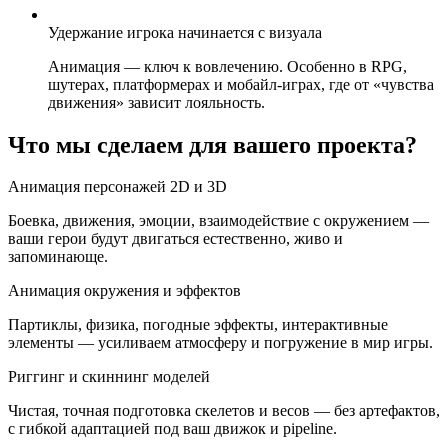
Удержание игрока начинается с визуала
Анимация — ключ к вовлечению. Особенно в RPG,
шутерах, платформерах и мобайл-играх, где от «чувства
движения» зависит лояльность.
Что мы сделаем для вашего проекта?
Анимация персонажей 2D и 3D
Боевка, движения, эмоции, взаимодействие с окружением —
ваши герои будут двигаться естественно, живо и
запоминающе.
Анимация окружения и эффектов
Партиклы, физика, погодные эффекты, интерактивные
элементы — усиливаем атмосферу и погружение в мир игры.
Риггинг и скиннинг моделей
Чистая, точная подготовка скелетов и весов — без артефактов,
с гибкой адаптацией под ваш движок и pipeline.