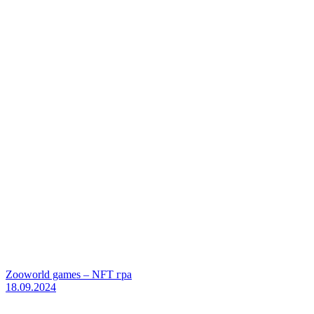
Zooworld games – NFT гра
18.09.2024