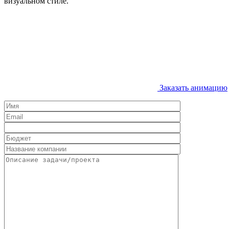
визуальном стиле.
Заказать анимацию