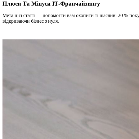
Плюси Та Мінуси ІТ-Франчайзингу
Мета цієї статті — допомогти вам охопити ті щасливі 20 % по
відкриваючи бізнес з нуля.