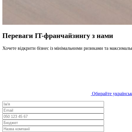
Переваги IT-франчайзингу з нами
Хочете відкрити бізнес із мінімальними ризиками та максимал
Обирайте українськи