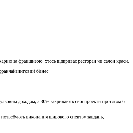
карню за франшизою, хтось відкриває ресторан чи салон краси.
франчайзинговий бізнес.
нульовим доходом, а 30% закривають свої проекти протягом 6
е потребують виконання широкого спектру завдань,