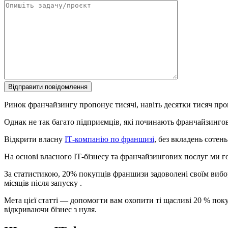
Ринок франчайзингу пропонує тисячі, навіть десятки тисяч про
Однак не так багато підприємців, які починають франчайзингов
Відкрити власну
ІТ-компанію по франшизі
, без вкладень сотень
На основі власного ІТ-бізнесу та франчайзингових послуг ми г
За статистикою, 20% покупців франшизи задоволені своїм вибо
місяців після запуску .
Мета цієї статті — допомогти вам охопити ті щасливі 20 % по
відкриваючи бізнес з нуля.