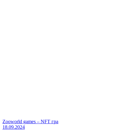
Zooworld games – NFT гра
18.09.2024