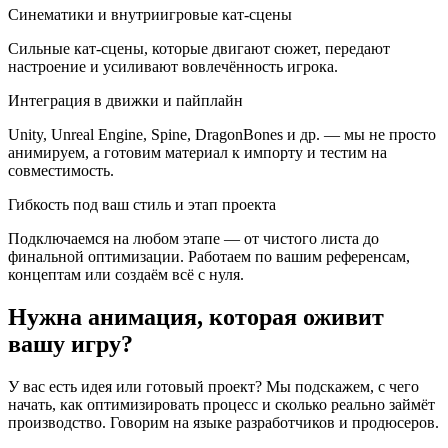
Синематики и внутриигровые кат-сцены
Сильные кат-сцены, которые двигают сюжет, передают
настроение и усиливают вовлечённость игрока.
Интеграция в движки и пайплайн
Unity, Unreal Engine, Spine, DragonBones и др. — мы не просто
анимируем, а готовим материал к импорту и тестим на
совместимость.
Гибкость под ваш стиль и этап проекта
Подключаемся на любом этапе — от чистого листа до
финальной оптимизации. Работаем по вашим референсам,
концептам или создаём всё с нуля.
Нужна анимация, которая оживит
вашу игру?
У вас есть идея или готовый проект? Мы подскажем, с чего
начать, как оптимизировать процесс и сколько реально займёт
производство. Говорим на языке разработчиков и продюсеров.