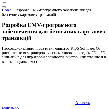
Home
/
Розробка EMV-програмного забезпечення для
безпечних карткових транзакцій
Розробка EMV-програмного
забезпечення для безпечних карткових
транзакцій
Профессиональная игровая анимация от KISS Software. От
риггинга до внутриигровых синематиков — создаём 2D и 3D
анимацию для игр любой сложности, быстро, качественно и в
вашем визуальном стиле.
Заказать
анимацию