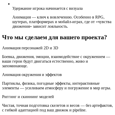
Удержание игрока начинается с визуала
Анимация — ключ к вовлечению. Особенно в RPG,
шутерах, платформерах и мобайл-играх, где от «чувства
движения» зависит лояльность.
Что мы сделаем для вашего проекта?
Анимация персонажей 2D и 3D
Боевка, движения, эмоции, взаимодействие с окружением —
ваши герои будут двигаться естественно, живо и
запоминающе.
Анимация окружения и эффектов
Партиклы, физика, погодные эффекты, интерактивные
элементы — усиливаем атмосферу и погружение в мир игры.
Риггинг и скиннинг моделей
Чистая, точная подготовка скелетов и весов — без артефактов,
с гибкой адаптацией под ваш движок и pipeline.