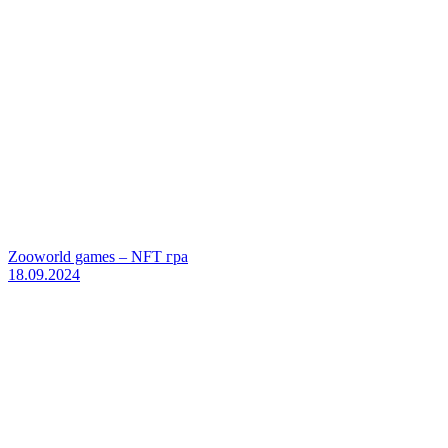
Zooworld games – NFT гра
18.09.2024