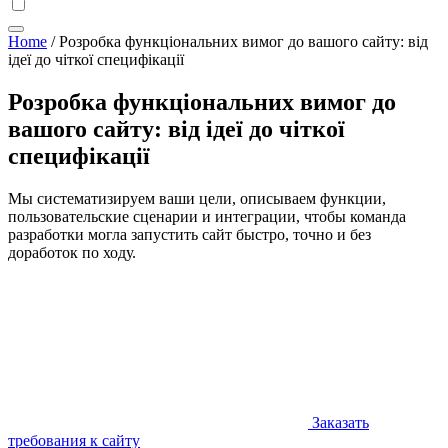
Home
/
Розробка функціональних вимог до вашого сайту: від
ідеї до чіткої специфікації
Розробка функціональних вимог до
вашого сайту: від ідеї до чіткої
специфікації
Мы систематизируем ваши цели, описываем функции,
пользовательские сценарии и интеграции, чтобы команда
разработки могла запустить сайт быстро, точно и без
доработок по ходу.
Заказать
требования к сайту