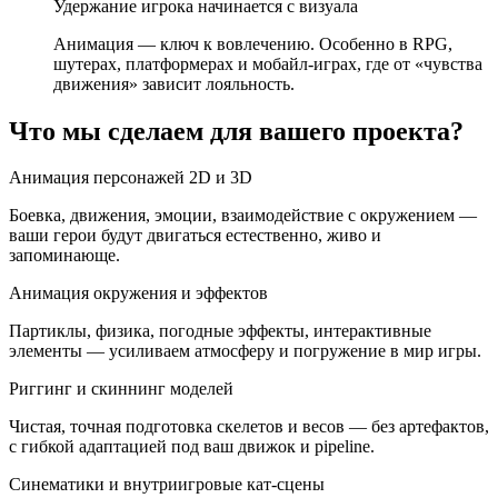
Удержание игрока начинается с визуала
Анимация — ключ к вовлечению. Особенно в RPG,
шутерах, платформерах и мобайл-играх, где от «чувства
движения» зависит лояльность.
Что мы сделаем для вашего проекта?
Анимация персонажей 2D и 3D
Боевка, движения, эмоции, взаимодействие с окружением —
ваши герои будут двигаться естественно, живо и
запоминающе.
Анимация окружения и эффектов
Партиклы, физика, погодные эффекты, интерактивные
элементы — усиливаем атмосферу и погружение в мир игры.
Риггинг и скиннинг моделей
Чистая, точная подготовка скелетов и весов — без артефактов,
с гибкой адаптацией под ваш движок и pipeline.
Синематики и внутриигровые кат-сцены