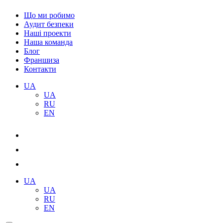
Що ми робимо
Аудит безпеки
Наші проекти
Наша команда
Блог
Франшиза
Контакти
UA
UA
RU
EN
UA
UA
RU
EN