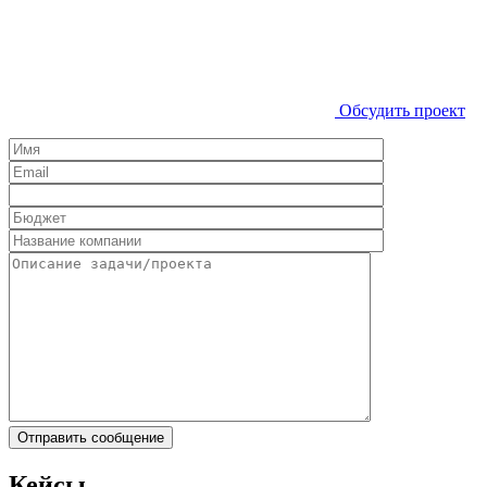
Обсудить проект
Кейсы