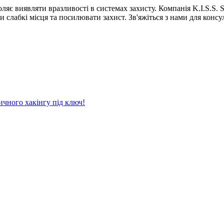
є виявляти вразливості в системах захисту. Компанія K.I.S.S. S
 слабкі місця та посилювати захист. Зв'яжіться з нами для консул
ичного хакінгу під ключ!