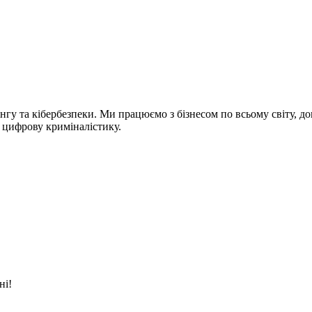
інгу та кібербезпеки. Ми працюємо з бізнесом по всьому світу, 
а цифрову криміналістику.
ні!