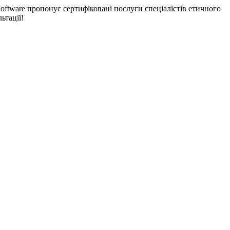
oftware пропонує сертифіковані послуги спеціалістів етичного
ьтації!