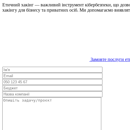
Етичний хакінг — важливий інструмент кібербезпеки, що дозволя
хакінгу для бізнесу та приватних осіб. Ми допомагаємо виявляти
Замовте послуги ет