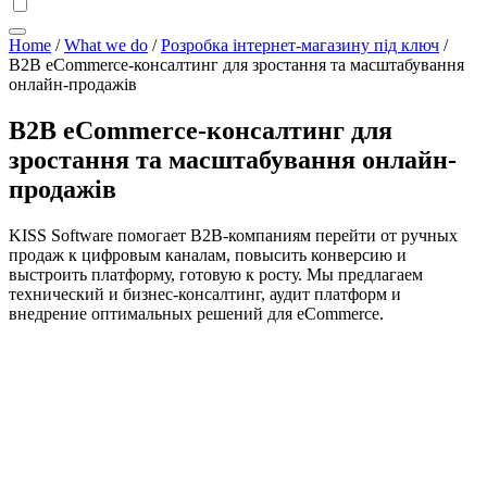
Home
/
What we do
/
Розробка інтернет-магазину під ключ
/
B2B eCommerce-консалтинг для зростання та масштабування
онлайн-продажів
B2B eCommerce-консалтинг для
зростання та масштабування онлайн-
продажів
KISS Software помогает B2B-компаниям перейти от ручных
продаж к цифровым каналам, повысить конверсию и
выстроить платформу, готовую к росту. Мы предлагаем
технический и бизнес-консалтинг, аудит платформ и
внедрение оптимальных решений для eCommerce.