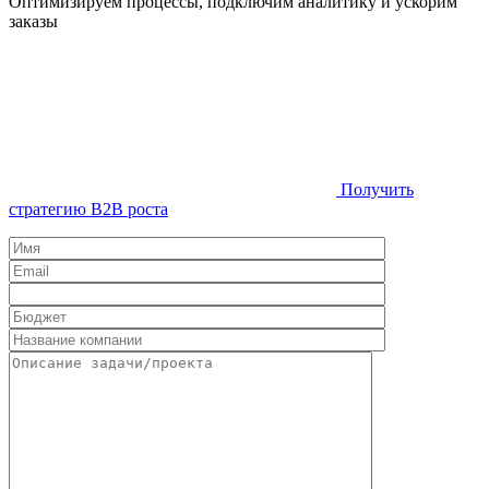
Оптимизируем процессы, подключим аналитику и ускорим
заказы
Получить
стратегию B2B роста