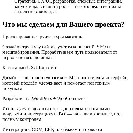
Стратегия, UX/UI, разработка, сложные интеграции,
запуск и дальнейший рост — всё это реализует одна
сплоченная команда.
Что мы сделаем для Вашего проекта?
Проектирование архитектуры магазина
Создаём структуру сайта с учётом конверсий, SEO и
масштабирования. Прорабатываем путь пользователя от
первого визита до оплаты.
Кастомный UX/UI-дизайн
Дизайн — не просто «красиво». Мы проектируем интерфейс,
который продаёт, удерживает и помогает повторным
покупкам.
Разработка на WordPress + WooCommerce
Используем надёжный стек, дополняем кастомными
модулями и интеграциями. Всё — на вашем хостинге, под
полным контролем.
Интеграции с CRM, ERP, платёжками и складом