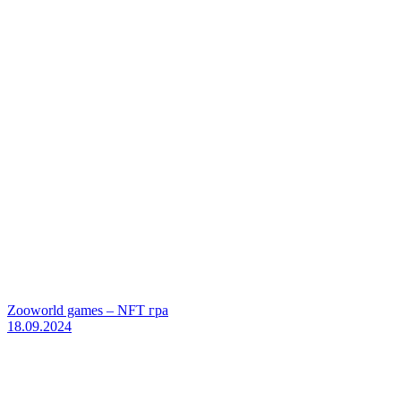
Zooworld games – NFT гра
18.09.2024