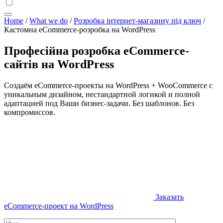
Home
/
What we do
/
Розробка інтернет-магазину під ключ
/
Кастомна eCommerce-розробка на WordPress
Професійна розробка eCommerce-
сайтів на WordPress
Создаём eCommerce-проекты на WordPress + WooCommerce с
уникальным дизайном, нестандартной логикой и полной
адаптацией под Ваши бизнес-задачи. Без шаблонов. Без
компромиссов.
Заказать
eCommerce-проект на WordPress