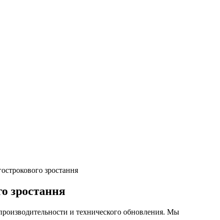
гострокового зростання
го зростання
производительности и технического обновления. Мы