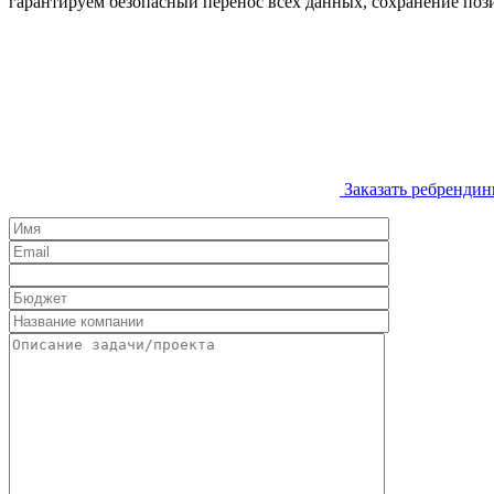
гарантируем безопасный перенос всех данных, сохранение поз
Заказать ребрендин