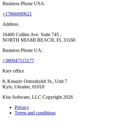
Business Phone USA:
+17866000621
Address
16400 Collins Ave. Suite 745 ,
NORTH MIAMI BEACH, FL 33160
Business Phone UA:
+380947115177
Kiev office
8, Kniaziv Ostrozkykh St., Unit 7
Kyiv, Ukraine, 01010
Kiss Software, LLC Copyright 2026
Privacy
Terms and conditions