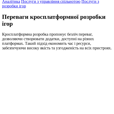
Аналітика
Послуги з управління спільнотою
Послуги з
розробки ігор
Переваги кросплатформної розробки
ігор
Кросплатформна розробка пропонує безліч переваг,
дозволяючи створювати додатки, доступні на різних
платформах. Такий підхід економить час і ресурси,
забезпечуючи високу якість та узгодженість на всіх пристроях.