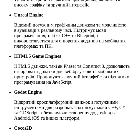
високу графіку та зручний інтерфейс.
Unreal Engine
Відомий потужним графічним движком та можливістю
візуалізації в реальному часі. Підтримує мови
програмування, такі як C++ та Blueprint, і
використовується для створення додатків на мобільних
платформах та ПК.
HTML5 Game Engines
HTML5 движки, такі як Phaser та Construct 3, дозволяють
створювати додатки для веб-браузерів та мобільних
пристроїв. Пропонують зручний інтерфейс та підтримку
програмування на JavaScript.
Godot Engine
Відкритий кросплатформний движок з потужними
інструментами для розробки. Підтримує мови C++, C#
та GDScript, забезпечуючи створення додатків для
Android, iOS та інших платформ.
Cocos2D