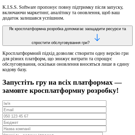
K.I.S.S. Software пропонує повну підтримку після запуску,
включаючи маркетинг, аналітику та оновлення, щоб ваш
додаток залишався успішним.
Як кросплатформна розробка допомагає заощадити ресурси та
спростити обслуговування гри?
Кросплатформний підхід дозволяє створити одну версію гри
для різних платформ, що знижує витрати та спрощує
обслуговування, оскільки оновлення вносяться лише в єдину
кодову базу.
Запустіть гру на всіх платформах —
замовте кросплатформну розробку!