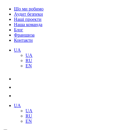
Що ми робимо
Аудит безпеки
Наші проекти
Наша команда
Блог
Франшиза
Контакти
UA
UA
RU
EN
UA
UA
RU
EN