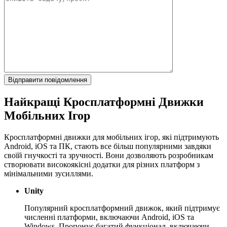
Найкращі Кросплатформні Движки
Мобільних Ігор
Кросплатформні движки для мобільних ігор, які підтримують
Android, iOS та ПК, стають все більш популярними завдяки
своїй гнучкості та зручності. Вони дозволяють розробникам
створювати високоякісні додатки для різних платформ з
мінімальними зусиллями.
Unity
Популярний кросплатформний движок, який підтримує
численні платформи, включаючи Android, iOS та
Windows. Пропонує багатий функціонал, включаючи