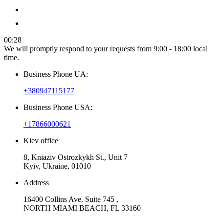
00:28
We will promptly respond to your requests from 9:00 - 18:00 local
time.
Business Phone UA:
+380947115177
Business Phone USA:
+17866000621
Kiev office
8, Kniaziv Ostrozkykh St., Unit 7
Kyiv, Ukraine, 01010
Address
16400 Collins Ave. Suite 745 ,
NORTH MIAMI BEACH, FL 33160