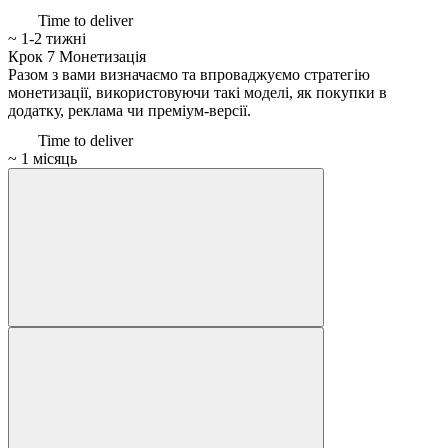
Time to deliver
~ 1-2 тижні
Крок 7
Монетизація
Разом з вами визначаємо та впроваджуємо стратегію
монетизації, використовуючи такі моделі, як покупки в
додатку, реклама чи преміум-версії.
Time to deliver
~ 1 місяць