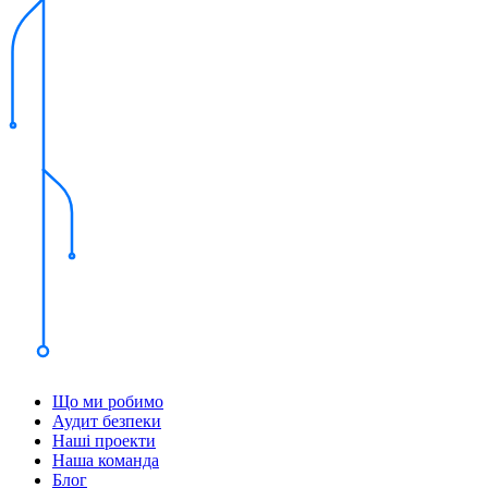
Що ми робимо
Аудит безпеки
Наші проекти
Наша команда
Блог