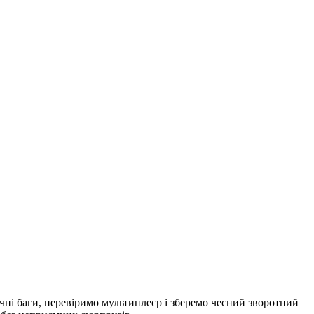
ні баги, перевіримо мультиплеєр і зберемо чесний зворотний