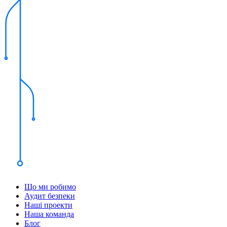
Що ми робимо
Аудит безпеки
Наші проекти
Наша команда
Блог