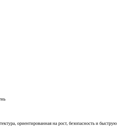
ень
ктура, ориентированная на рост, безопасность и быструю