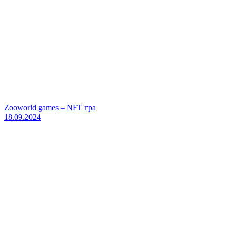
Zooworld games – NFT гра
18.09.2024