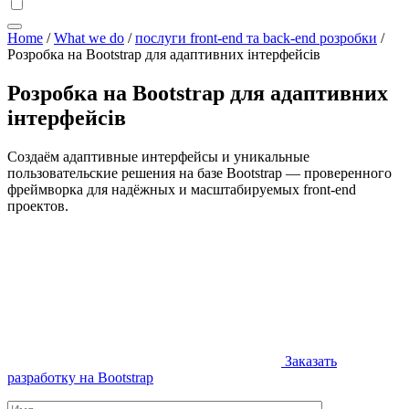
Home
/
What we do
/
послуги front-end та back-end розробки
/
Розробка на Bootstrap для адаптивних інтерфейсів
Розробка на Bootstrap для адаптивних
інтерфейсів
Создаём адаптивные интерфейсы и уникальные
пользовательские решения на базе Bootstrap — проверенного
фреймворка для надёжных и масштабируемых front-end
проектов.
Заказать
разработку на Bootstrap