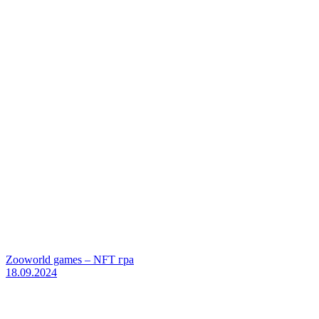
Zooworld games – NFT гра
18.09.2024