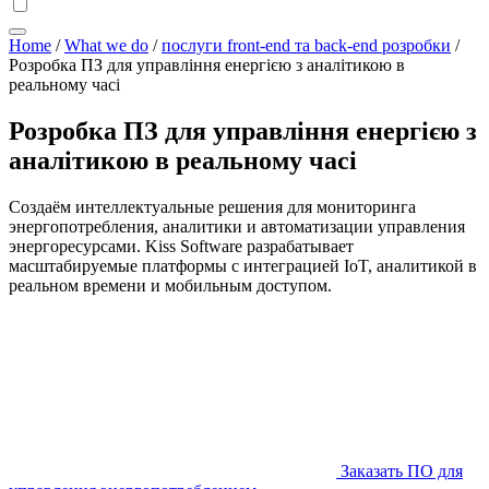
Home
/
What we do
/
послуги front-end та back-end розробки
/
Розробка ПЗ для управління енергією з аналітикою в
реальному часі
Розробка ПЗ для управління енергією з
аналітикою в реальному часі
Создаём интеллектуальные решения для мониторинга
энергопотребления, аналитики и автоматизации управления
энергоресурсами. Kiss Software разрабатывает
масштабируемые платформы с интеграцией IoT, аналитикой в
реальном времени и мобильным доступом.
Заказать ПО для