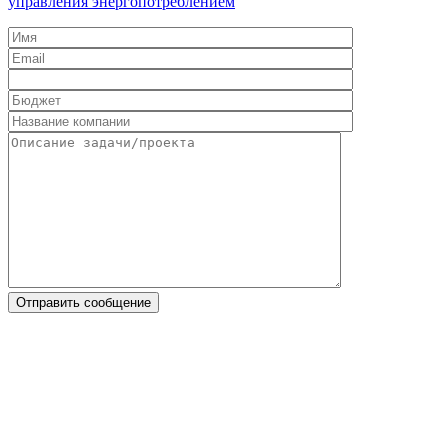
управления энергопотреблением