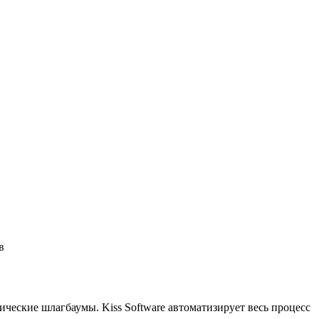
в
еские шлагбаумы. Kiss Software автоматизирует весь процесс