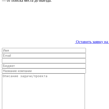
— от поиска места до выезда.
Оставить заявку на