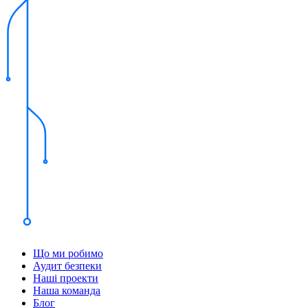
Що ми робимо
Аудит безпеки
Наші проекти
Наша команда
Блог