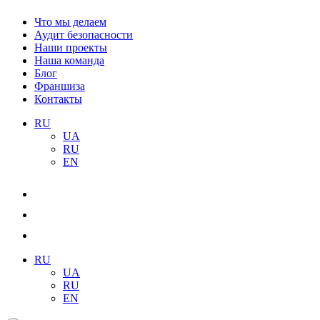
Что мы делаем
Аудит безопасности
Наши проекты
Наша команда
Блог
Франшиза
Контакты
RU
UA
RU
EN
RU
UA
RU
EN