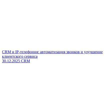
CRM и IP-телефония: автоматизация звонков и улучшение
клиентского сервиса
30.12.2025
CRM