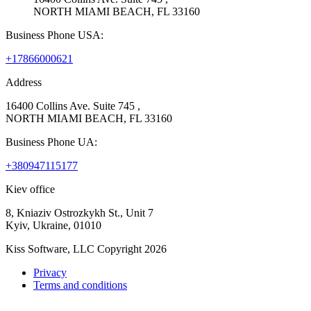
NORTH MIAMI BEACH, FL 33160
Business Phone USA:
+17866000621
Address
16400 Collins Ave. Suite 745 ,
NORTH MIAMI BEACH, FL 33160
Business Phone UA:
+380947115177
Kiev office
8, Kniaziv Ostrozkykh St., Unit 7
Kyiv, Ukraine, 01010
Kiss Software, LLC Copyright 2026
Privacy
Terms and conditions