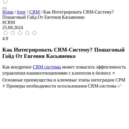
Home
/
блог
/
CRM
/
Как Интегрировать CRM-Систему?
Пошаговый Гайд От Евгения Касьяненко
#CRM
25.09.2024
4.9
Как Интегрировать CRM-Систему? Пошаговый
Гайд От Евгения Касьяненко
Как внедрение
CRM системы
может повысить эффективность
управления взаимоотношениями с клиентом в бизнесе ⭐
Основные преимущества и ключевые этапы интеграции СРМ
⚡ Примеры необходимости использования CRM-системы ✅