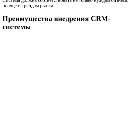
Система должна соответствовать не только нуждам бизнеса,
но еще и трендам рынка.
Преимущества внедрения CRM-
системы