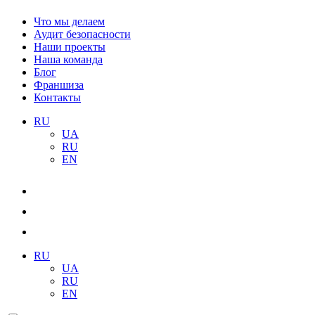
Что мы делаем
Аудит безопасности
Наши проекты
Наша команда
Блог
Франшиза
Контакты
RU
UA
RU
EN
RU
UA
RU
EN