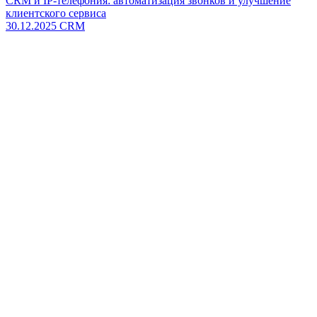
CRM и IP-телефония: автоматизация звонков и улучшение
клиентского сервиса
30.12.2025
CRM