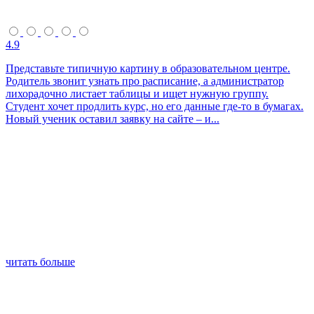
4.9
Представьте типичную картину в образовательном центре.
Родитель звонит узнать про расписание, а администратор
лихорадочно листает таблицы и ищет нужную группу.
Студент хочет продлить курс, но его данные где-то в бумагах.
Новый ученик оставил заявку на сайте – и...
читать больше