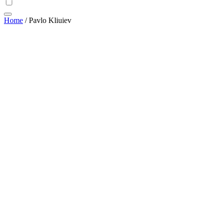
Home
/
Pavlo Kliuiev