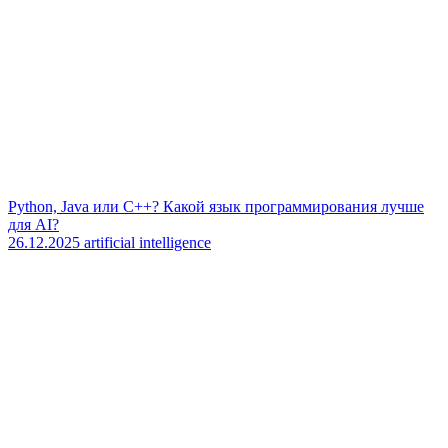
Python, Java или C++? Какой язык программирования лучше
для AI?
26.12.2025
artificial intelligence