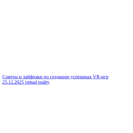
Советы и лайфхаки по созданию успешных VR-игр
25.12.2025
virtual reality