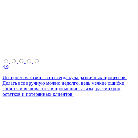
4.9
Интернет-магазин – это всегда куча различных процессов.
Делать все вручную можно недолго, ведь мелкие ошибки
копятся и выливаются в пропавшие заказы, рассинхрон
остатков и потерянных клиентов.